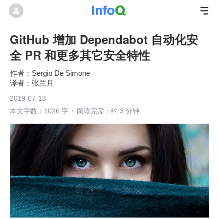
GitHub 增加 Dependabot 自动化安
全 PR 和更多其它安全特性
Sergio De Simone
张兰月
2019-07-13
本文字数：1026 字
阅读完需：约 3 分钟