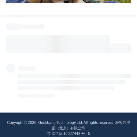
Copyright © 2026, Geekbang Technology Ltd. All rights reserved. 极客邦控
股（北京）有限公司
京 ICP 备 16027448 号 - 5