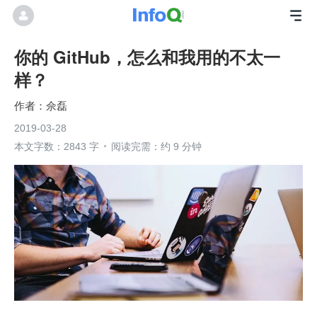
你的 GitHub，怎么和我用的不太一
样？
佘磊
2019-03-28
本文字数：2843 字
阅读完需：约 9 分钟