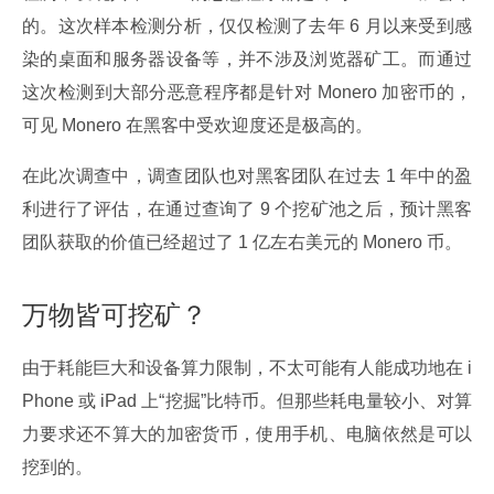
的。这次样本检测分析，仅仅检测了去年 6 月以来受到感
染的桌面和服务器设备等，并不涉及浏览器矿工。而通过
这次检测到大部分恶意程序都是针对 Monero 加密币的，
可见 Monero 在黑客中受欢迎度还是极高的。
在此次调查中，调查团队也对黑客团队在过去 1 年中的盈
利进行了评估，在通过查询了 9 个挖矿池之后，预计黑客
团队获取的价值已经超过了 1 亿左右美元的 Monero 币。
万物皆可挖矿？
由于耗能巨大和设备算力限制，不太可能有人能成功地在 i
Phone 或 iPad 上“挖掘”比特币。但那些耗电量较小、对算
力要求还不算大的加密货币，使用手机、电脑依然是可以
挖到的。