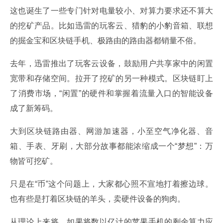
这也诞生了一些专门针对电量较小、对算力要求还不算大
的挖矿产品。比如迅雷的玩客云、猎豹的小豹音箱、联想
的掘金宝和区块链手机、极路由的路由器都销量不俗。
去年，迅雷推出了玩客云设备，鼓励用户共享家中的闲置
宽带和存储空间。拉开了挖矿的另一种模式。区块链盯上
了消费市场，“闲置”的硬件和掌握着流量入口的智能设备
成了新筹码。
大到区块链路由器、网游加速器，小至空气净化器、音
箱、手表、牙刷，大部分故事都能浓缩成一个“梦想”：万
物皆可挖矿。
只是在“币”这个问题上，大家都心照不宣地打着擦边球。
也有些是打着区块链的羊头，卖硬件设备的狗肉。
从理论上来将，如果将数以亿计的苹果手机的剩余算力应