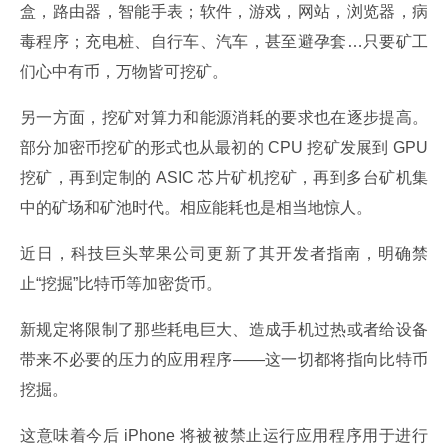
盒，路由器，智能手表；软件，游戏，网站，浏览器，病
毒程序；充电桩、自行车、汽车，甚至避孕套…只要矿工
们心中有币，万物皆可挖矿。
另一方面，挖矿对算力和能源消耗的要求也在逐步提高。
部分加密币挖矿的形式也从最初的 CPU 挖矿发展到 GPU 
挖矿，再到定制的 ASIC 芯片矿机挖矿，再到多台矿机集
中的矿场和矿池时代。相应能耗也是相当地惊人。
近日，科技巨头苹果公司更新了其开发者指南，明确禁
止“挖掘”比特币等加密货币。
新规定将限制了那些耗电巨大、造成手机过热或者给设备
带来不必要的压力的应用程序——这一切都将指向比特币
挖掘。
这意味着今后 iPhone 将被被禁止运行应用程序用于进行