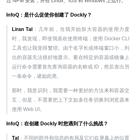
过 NPM 安装，并在 Linux、iOS 和 Windows 上运行。
InfoQ：是什么促使你创建了 Dockly？
Liran Tal
：几年前，当我开始加大容器的使用力度
时，我发现，即使我喜欢使用终端，使用 Docker CLI 
工具也让我觉得繁琐。由于名字长或终端窗口小，列
出的容器无法很好地显示。要在特定的容器或镜像上
运行命令需要首先查询容器的名称或 ID，然后发出另
一条命令，诸如此类。
那时，我意识到，我需要一种更好的方法来和容器交
互，但是，不需要把上下文如多任务切换到浏览器来
使用 Web UI。
InfoQ：在创建 Dockly 时您遇到了什么挑战？
Tal
：不同的部件和信息的布局及它们在屏幕上的位置