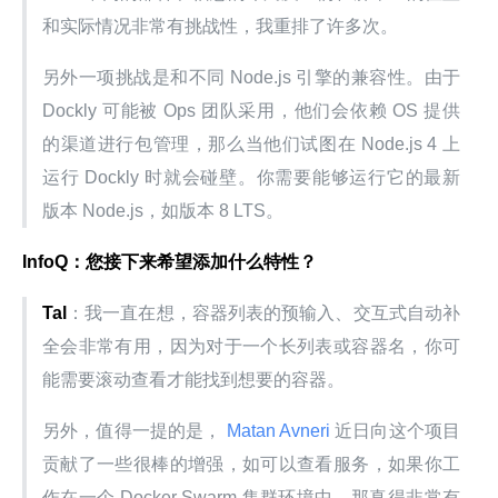
和实际情况非常有挑战性，我重排了许多次。
另外一项挑战是和不同 Node.js 引擎的兼容性。由于 
Dockly 可能被 Ops 团队采用，他们会依赖 OS 提供
的渠道进行包管理，那么当他们试图在 Node.js 4 上
运行 Dockly 时就会碰壁。你需要能够运行它的最新
版本 Node.js，如版本 8 LTS。
InfoQ：您接下来希望添加什么特性？
Tal
：我一直在想，容器列表的预输入、交互式自动补
全会非常有用，因为对于一个长列表或容器名，你可
能需要滚动查看才能找到想要的容器。
另外，值得一提的是，
 Matan Avneri 
近日向这个项目
贡献了一些很棒的增强，如可以查看服务，如果你工
作在一个 Docker Swarm 集群环境中，那真得非常有