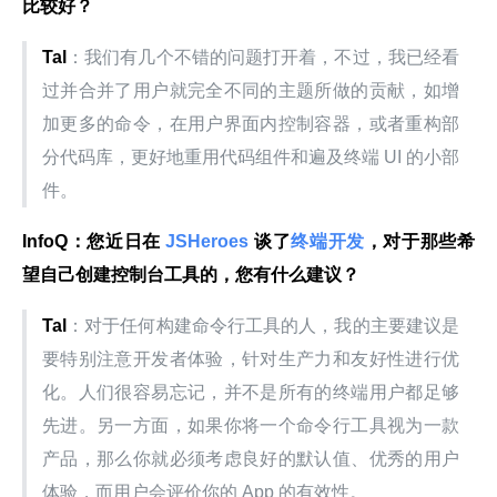
比较好？
Tal
：我们有几个不错的问题打开着，不过，我已经看
过并合并了用户就完全不同的主题所做的贡献，如增
加更多的命令，在用户界面内控制容器，或者重构部
分代码库，更好地重用代码组件和遍及终端 UI 的小部
件。
InfoQ：您近日在
 JSHeroes 
谈了
终端开发
，对于那些希
望自己创建控制台工具的，您有什么建议？
Tal
：对于任何构建命令行工具的人，我的主要建议是
要特别注意开发者体验，针对生产力和友好性进行优
化。人们很容易忘记，并不是所有的终端用户都足够
先进。另一方面，如果你将一个命令行工具视为一款
产品，那么你就必须考虑良好的默认值、优秀的用户
体验，而用户会评价你的 App 的有效性。