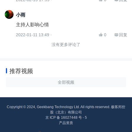

小雨
主持人影响心情
2022-01-11 13:49 ·
0
回复


没有更多评论了
推荐视频
全部视频
Copyright © 2024, Geekbang Technology Ltd. All rights reserved. 极客邦控
股（北京）有限公司
京 ICP 备 16027448 号 - 5
产品资质