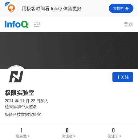
用极客时间看 InfoQ 体验更好
立即打开

登录
关注

极限实验室
2021 年 11 月 22 日加入
还未添加个人签名
极限科技数据实验室
1
0
0
发布数
关注者
关注了