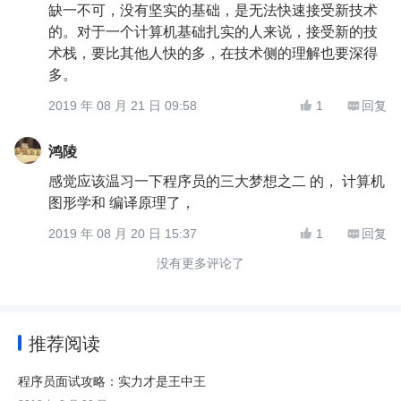
缺一不可，没有坚实的基础，是无法快速接受新技术
的。对于一个计算机基础扎实的人来说，接受新的技
术栈，要比其他人快的多，在技术侧的理解也要深得
多。
2019 年 08 月 21 日 09:58
1
回复


鸿陵
感觉应该温习一下程序员的三大梦想之二 的， 计算机
图形学和 编译原理了，
2019 年 08 月 20 日 15:37
1
回复


没有更多评论了
推荐阅读
程序员面试攻略：实力才是王中王