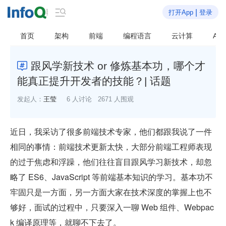

|
打开App
登录
首页
架构
前端
编程语言
云计算
AI
跟风学新技术 or 修炼基本功，哪个才

能真正提升开发者的技能？| 话题
发起人：
王莹
6 人讨论
2671 人围观
近日，我采访了很多前端技术专家，他们都跟我说了一件
相同的事情：前端技术更新太快，大部分前端工程师表现
的过于焦虑和浮躁，他们往往盲目跟风学习新技术，却忽
略了 ES6、JavaScript 等前端基本知识的学习。基本功不
牢固只是一方面，另一方面大家在技术深度的掌握上也不
够好，面试的过程中，只要深入一聊 Web 组件、Webpac
k 编译原理等，就聊不下去了。