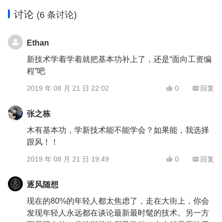
讨论
(6 条讨论)
Ethan
新技术学着学着就把基本功补上了，还是“面向工资编
程”吧
2019 年 08 月 21 日 22:02
0
回复


张之栋
木有基本功，学新技术能不能学会？如果能，我选择
跟风！！
2019 年 08 月 21 日 19:49
0
回复


逐风随想
现在的80%的年轻人都太焦虑了，走在大街上，你会
发现年轻人永远都在谈论最新最时髦的技术。另一方