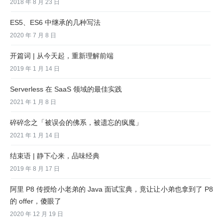
2018 年 8 月 23 日
ES5、ES6 中继承的几种写法
2020 年 7 月 8 日
开篇词 | 从今天起，重新理解前端
2019 年 1 月 14 日
Serverless 在 SaaS 领域的最佳实践
2021 年 1 月 8 日
碎碎念之「被误会的佛系，被遗忘的疯魔」
2021 年 1 月 14 日
结束语 | 静下心来，品味经典
2019 年 8 月 17 日
阿里 P8 传授给小老弟的 Java 面试宝典，竟让让小弟也拿到了 P8
的 offer，傻眼了
2020 年 12 月 19 日