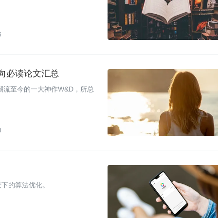
5
方向必读论文汇总
界潮流至今的一大神作W&D，所总
3
景下的算法优化。