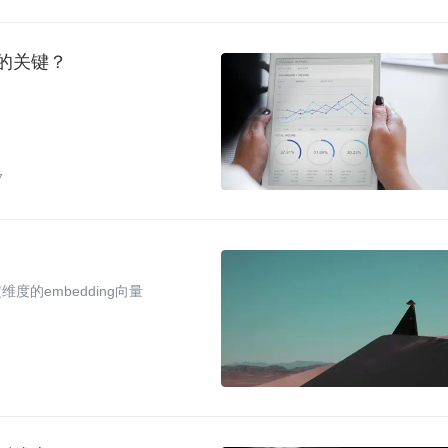
长的关键？
7
度的embedding向量