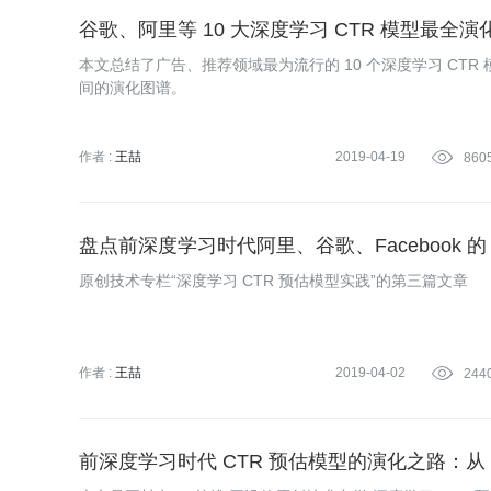
谷歌、阿里等 10 大深度学习 CTR 模型最全演
本文总结了广告、推荐领域最为流行的 10 个深度学习 CT
间的演化图谱。
作者 :
王喆
2019-04-19

860
盘点前深度学习时代阿里、谷歌、Facebook 的 
原创技术专栏“深度学习 CTR 预估模型实践”的第三篇文章
作者 :
王喆
2019-04-02

244
前深度学习时代 CTR 预估模型的演化之路：从 L