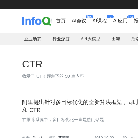
hot
hot
hot
首页
AI会议
AI课程
AI应用
企业动态
行业深度
AI&大模型
出海
后
CTR
收录了 CTR 频道下的 50 篇内容
阿里提出针对多目标优化的全新算法框架，同时
和 CTR
在推荐系统中，多目标优化一直是热门话题