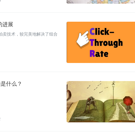
8
的进展
置拍卖技术，较完美地解决了组合
的是什么？
2