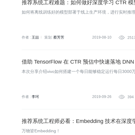
推荐系统工程难题：如何做好深度学习 CTR 模型线上
如何将离线训练好的模型部署于线上生产环境，进行实时推
作者 :
王喆
策划:
蔡芳芳
2019-08-10

251
借助 TensorFlow 在 CTR 预估中快速落地 DNN
本次分享介绍vivo如何搭建一个每日能够稳定运行每日300
作者 :
李珂
2019-09-26

394
推荐系统工程师必看：Embedding 技术在深度
万物皆Embedding！