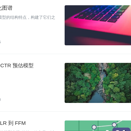
化图谱
R 模型的结构特点，构建了它们之
5
CTR 预估模型
0
R 到 FFM