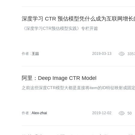
深度学习 CTR 预估模型凭什么成为互联网增
《深度学习CTR预估模型实践》专栏开篇
作者 :
王喆
2019-03-13

335
阿里：Deep Image CTR Model
之前这些深度CTR模型大都是直接将item的ID特征映射成固定维
作者 :
Alex-zhai
2019-12-02

50