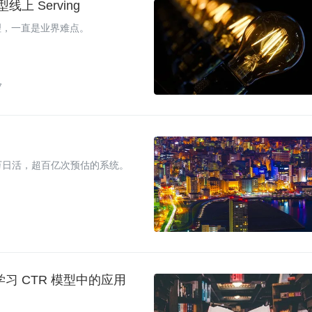
 Serving
理，一直是业界难点。
7
0万日活，超百亿次预估的系统。
学习 CTR 模型中的应用