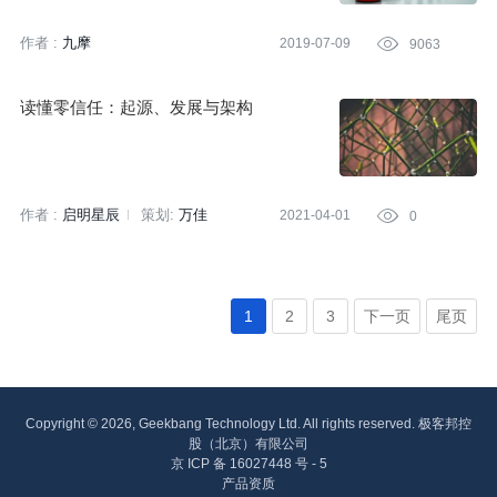
作者 :
九摩
2019-07-09

9063
读懂零信任：起源、发展与架构
作者 :
启明星辰
策划:
万佳
2021-04-01

0
1
2
3
下一页
尾页
Copyright © 2026, Geekbang Technology Ltd. All rights reserved. 极客邦控
股（北京）有限公司
京 ICP 备 16027448 号 - 5
产品资质