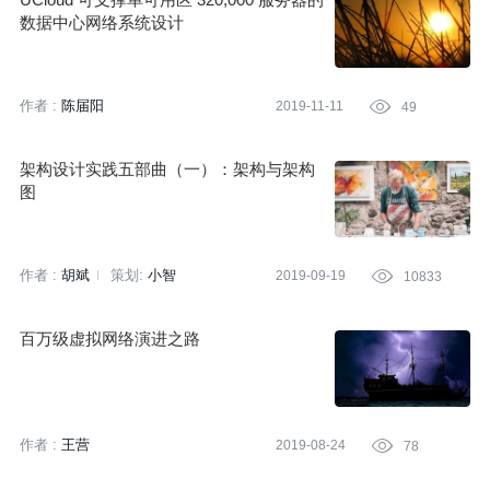
数据中心网络系统设计
作者 :
陈届阳
2019-11-11

49
架构设计实践五部曲（一）：架构与架构
图
作者 :
胡斌
策划:
小智
2019-09-19

10833
百万级虚拟网络演进之路
作者 :
王营
2019-08-24

78