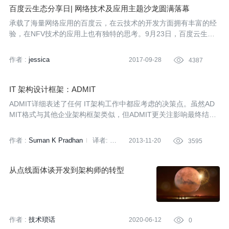
百度云生态分享日| 网络技术及应用主题沙龙圆满落幕
承载了海量网络应用的百度云，在云技术的开发方面拥有丰富的经
验，在NFV技术的应用上也有独特的思考。9月23日，百度云生态
分享日——网络技术及应用主题沙龙圆满落幕，百度云的资深工程
师和架构师们，就百度云网络技术的发展与思考、NFV技术演进、
作者 :
jessica
2017-09-28

4387
CDN架构揭秘的主题内容展开精彩分享。
IT 架构设计框架：ADMIT
ADMIT详细表述了任何 IT架构工作中都应考虑的决策点。虽然AD
MIT格式与其他企业架构框架类似，但ADMIT更关注影响最终结果
的特性和驱动力，这使得它可以与其他形式化的企业架构设计和评
价方法学结合使用。
作者 :
Suman K Pradhan
译者:
2013-11-20

3595
王灵军
从点线面体谈开发到架构师的转型
作者 :
技术琐话
2020-06-12

0