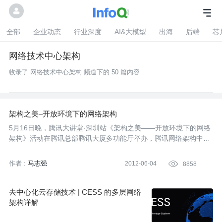
全部
企业动态
行业深度
AI&大模型
出海
后端
芯
网络技术中心架构
收录了 网络技术中心架构 频道下的 50 篇内容
架构之美–开放环境下的网络架构
5月16日晚，腾讯大讲堂·深圳站《架构之美——开放环境下的网络
架构》活动在腾讯总部腾讯大厦多功能厅举办，腾讯网络架构中心
总监马志强在两小时的演讲中揭开了腾讯网络架构背后的秘密。
作者 :
马志强
2012-06-04

8858
去中心化云存储技术 | CESS 的多层网络
架构详解