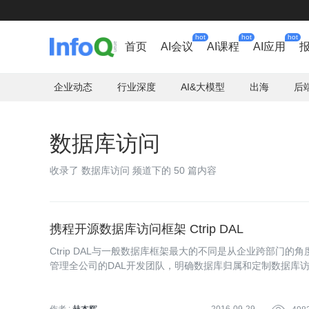
hot
hot
hot
首页
AI会议
AI课程
AI应用
企业动态
行业深度
AI&大模型
出海
后
数据库访问
收录了 数据库访问 频道下的 50 篇内容
携程开源数据库访问框架 Ctrip DAL
Ctrip DAL与一般数据库框架最大的不同是从企业跨部
管理全公司的DAL开发团队，明确数据库归属和定制数据库
工作效率，保证代码质量。解决了业内常见的伴随业务成长
齐等痛点问题。