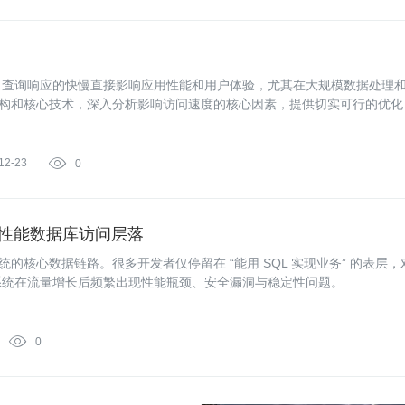
。查询响应的快慢直接影响应用性能和用户体验，尤其在大规模数据处理
系架构和核心技术，深入分析影响访问速度的核心因素，提供切实可行的优化
12-23

0
到高性能数据库访问层落
系统的核心数据链路。很多开发者仅停留在 “能用 SQL 实现业务” 的表层，
系统在流量增长后频繁出现性能瓶颈、安全漏洞与稳定性问题。

0