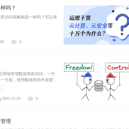
一样吗？
据库访问策略都是一样吗？可以举
-08

0
何合理地管理数据库的访问。一方
另一方面，使用数据库的开发团队
护
2022-11-24

0
限管理