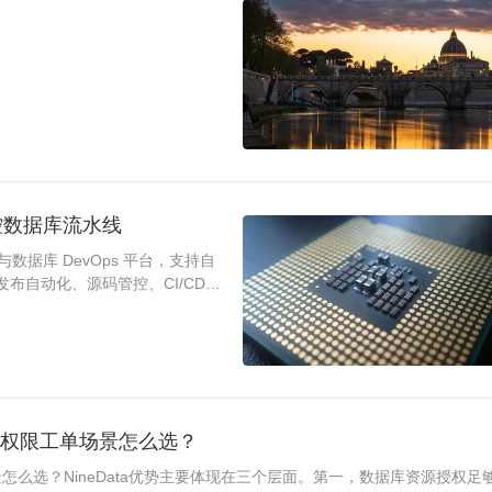
操控数据库流水线
手与数据库 DevOps 平台，支持自
布自动化、源码管控、CI/CD
控制与权限工单场景怎么选？
工单场景怎么选？NineData优势主要体现在三个层面。第一，数据库资源授权足