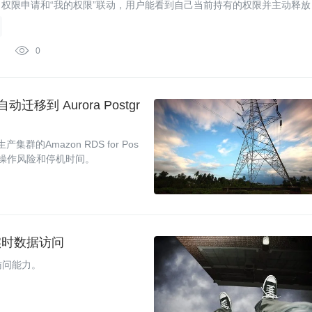
权限申请和“我的权限”联动，用户能看到自己当前持有的权限并主动释放

0
 自动迁移到 Aurora Postgr
群的Amazon RDS for Pos
，降低了操作风险和停机时间。
提供实时数据访问
时访问能力。