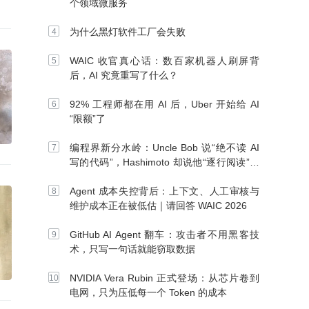
个领域微服务
为什么黑灯软件工厂会失败
WAIC 收官真心话：数百家机器人刷屏背
后，AI 究竟重写了什么？
92% 工程师都在用 AI 后，Uber 开始给 AI
“限额”了
编程界新分水岭：Uncle Bob 说“绝不读 AI
写的代码”，Hashimoto 却说他“逐行阅读”，
你站谁？
Agent 成本失控背后：上下文、人工审核与
维护成本正在被低估｜请回答 WAIC 2026
GitHub AI Agent 翻车：攻击者不用黑客技
术，只写一句话就能窃取数据
NVIDIA Vera Rubin 正式登场：从芯片卷到
电网，只为压低每一个 Token 的成本