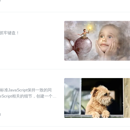
3
，抓牢键盘！
准JavaScript保持一致的同
cript相关的细节，创建一个强
8