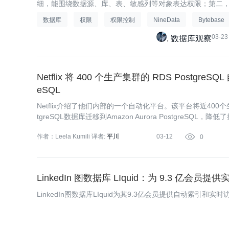
细，能围绕数据源、库、表、敏感列等对象表达权限；第二，
数据库
权限
权限控制
NineData
Bytebase
03-23
数据库观察
Netflix 将 400 个生产集群的 RDS PostgreSQL
eSQL
Netflix介绍了他们内部的一个自动化平台。该平台将近400个生产集
tgreSQL数据库迁移到Amazon Aurora PostgreSQL
作者：Leela Kumili
译者:
平川
03-12

0
LinkedIn 图数据库 LIquid：为 9.3 亿会员
LinkedIn图数据库LIquid为其9.3亿会员提供自动索引和实