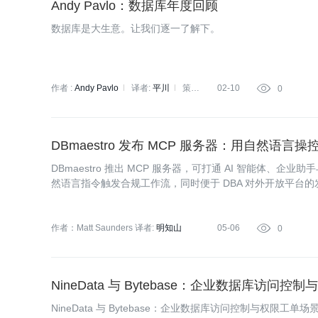
Andy Pavlo：数据库年度回顾
数据库是大生意。让我们逐一了解下。
作者 :
Andy Pavlo
译者:
平川
策
02-10

0
划:
Tina
DBmaestro 发布 MCP 服务器：用自然语言
DBmaestro 推出 MCP 服务器，可打通 AI 智能体、企业助
然语言指令触发合规工作流，同时便于 DBA 对外开放平台的发
编排及合规相关能力。
作者：Matt Saunders
译者:
明知山
05-06

0
NineData 与 Bytebase：企业数据库访问
NineData 与 Bytebase：企业数据库访问控制与权限