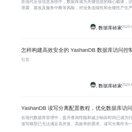
在现代企业信息系统中，数据库成为关键信息的核心载体，
泄露、篡改及服务中断等风险，对业务连续性和合规性产生严重
原
2025-
数据库砖家
怎样构建高效安全的 YashanDB 数据库访问控
引言
2025-
数据库砖家
YashanDB 读写分离配置教程，优化数据库访
在现代数据库管理中，提升查询性能和减少响应时间已成为
读写模型已无法满足高并发、高效率的需求。读写分离作为