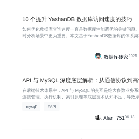
10 个提升 YashanDB 数据库访问速度的技巧
如何优化数据库查询速度一直是数据库性能调优的关键问题
时分析场景中更为重要。本文基于YashanDB数据库的体
巧
2025-
数据库砖家
API 与 MySQL 深度底层解析：从通信协议
在后端技术体系中，API 与 MySQL 的交互是绝大多数业务
连接管理、执行机制、索引原理等底层技术认知不足，导致
mysql'
#API
06-18
Alan_751