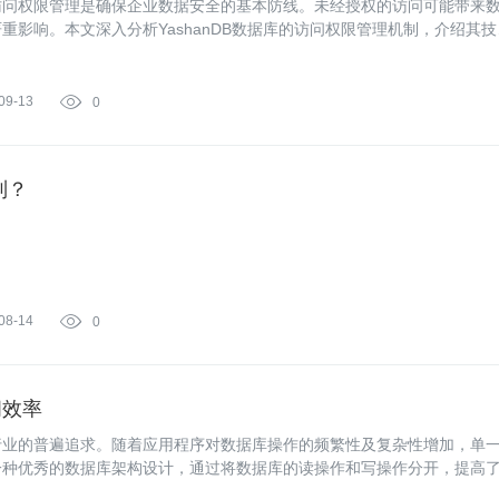
访问权限管理是确保企业数据安全的基本防线。未经授权的访问可能带来
影响。本文深入分析YashanDB数据库的访问权限管理机制，介绍其技
09-13

0
制？
08-14

0
问效率
行业的普遍追求。随着应用程序对数据库操作的频繁性及复杂性增加，单
一种优秀的数据库架构设计，通过将数据库的读操作和写操作分开，提高