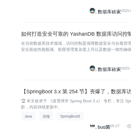
2025-
数据库砖家
如何打造安全可靠的 YashanDB 数据库访问控
在当前数据库技术领域，访问控制是保障数据安全与合规管
安全面临性能瓶颈、权限管理复杂度上升以及数据一致性确保等
数
2025-
数据库砖家
【SpringBoot 3.x 第 254 节】夯爆了，
🏆 本文收录于 《滚雪球学 Spring Boot 3.x》 专栏，专注 Sp
阶，内容持续更新中。
Java
后端
SpringBoot3
05-27
bug菌