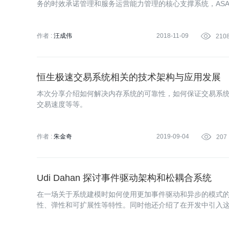
务的时效承诺管理和服务运营能力管理的核心支撑系统，AS
技术迭代，目前服务着成万级商家，亿级SKU。
作者 :
汪成伟
2018-11-09

210
恒生极速交易系统相关的技术架构与应用发展
本次分享介绍如何解决内存系统的可靠性，如何保证交易系
交易速度等等。
作者 :
朱金奇
2019-09-04

207
Udi Dahan 探讨事件驱动架构和松耦合系统
在一场关于系统建模时如何使用更加事件驱动和异步的模式的演
性、弹性和可扩展性等特性。同时他还介绍了在开发中引入