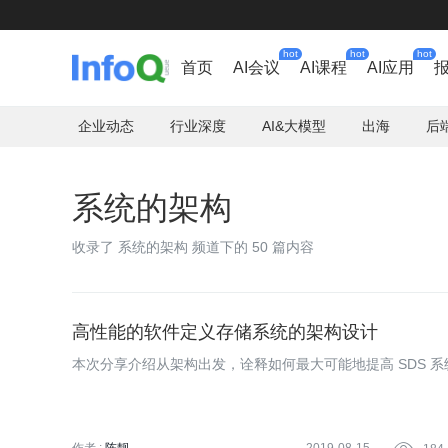
hot
hot
hot
首页
AI会议
AI课程
AI应用
企业动态
行业深度
AI&大模型
出海
后
系统的架构
收录了 系统的架构 频道下的 50 篇内容
高性能的软件定义存储系统的架构设计
本次分享介绍从架构出发，诠释如何最大可能地提高 SDS 