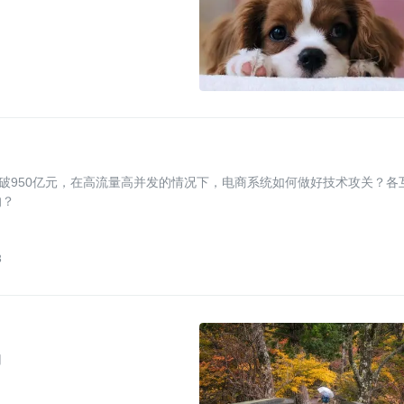
破950亿元，在高流量高并发的情况下，电商系统如何做好技术攻关？各
的？
3
用