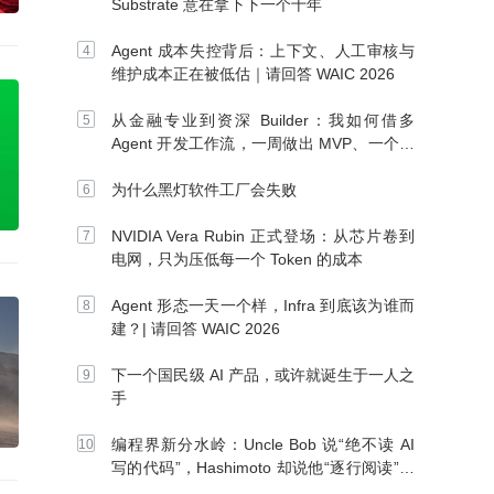
Substrate 意在拿下下一个十年
Agent 成本失控背后：上下文、人工审核与
维护成本正在被低估｜请回答 WAIC 2026
从金融专业到资深 Builder：我如何借多
Agent 开发工作流，一周做出 MVP、一个月
上线
为什么黑灯软件工厂会失败
NVIDIA Vera Rubin 正式登场：从芯片卷到
电网，只为压低每一个 Token 的成本
Agent 形态一天一个样，Infra 到底该为谁而
建？| 请回答 WAIC 2026
下一个国民级 AI 产品，或许就诞生于一人之
手
编程界新分水岭：Uncle Bob 说“绝不读 AI
写的代码”，Hashimoto 却说他“逐行阅读”，
你站谁？