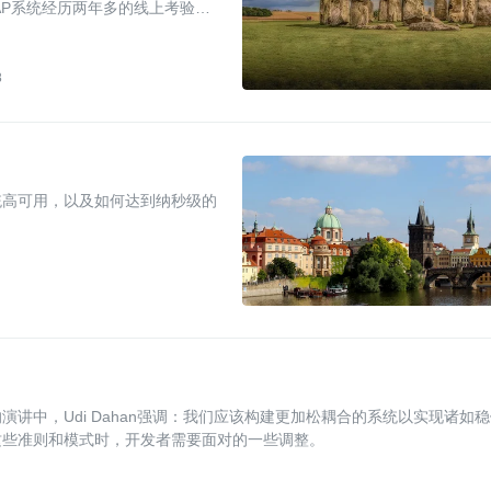
AP系统经历两年多的线上考验与
8
统高可用，以及如何达到纳秒级的
讲中，Udi Dahan强调：我们应该构建更加松耦合的系统以实现诸如稳
这些准则和模式时，开发者需要面对的一些调整。