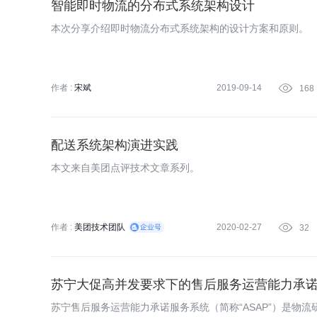
智能即时物流的分布式系统架构设计
本次分享介绍即时物流分布式系统架构的设计方案和原则。
作者 :
宋斌
2019-09-14

168
配送系统架构演进实践
本文来自美团点评技术文章系列。
作者 :
美团技术团队
2020-02-27

32
苏宁大促高并发要求下的售后服务运营能力承
苏宁售后服务运营能力承诺服务系统（简称“ASAP”）是物