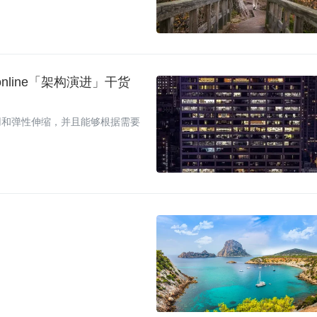
nline「架构演进」干货
用和弹性伸缩，并且能够根据需要