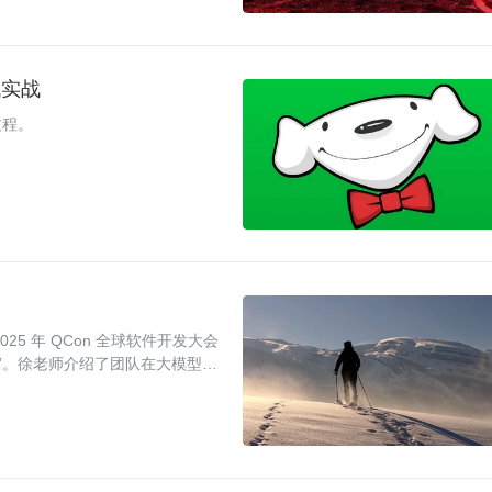
代实战
过程。
5 年 QCon 全球软件开发大会
”。徐老师介绍了团队在大模型操
能体构建、面向 NPU 的端侧大模