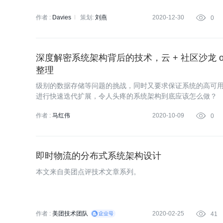
作者 :
Davies
策划:
刘燕
2020-12-30

0
深度解密系统架构背后的技术，云 + 社区沙龙 o
整理
级别的数据存储等问题的挑战，同时又要求保证系统的高可
进行快速迭代扩展，令人头疼的系统架构到底应该怎么做？
作者 :
马红伟
2020-10-09

0
即时物流的分布式系统架构设计
本文来自美团点评技术文章系列。
作者 :
美团技术团队
2020-02-25

41