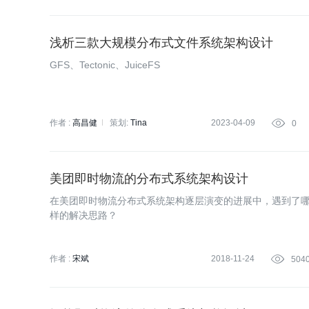
浅析三款大规模分布式文件系统架构设计
GFS、Tectonic、JuiceFS
作者 :
高昌健
策划:
Tina
2023-04-09

0
美团即时物流的分布式系统架构设计
在美团即时物流分布式系统架构逐层演变的进展中，遇到了
样的解决思路？
作者 :
宋斌
2018-11-24

504