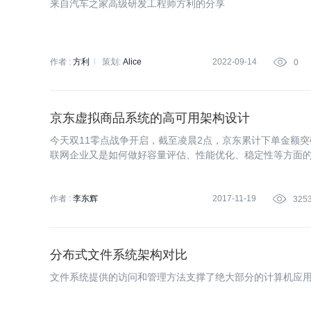
来自汽车之家高级研发工程师方利的分享
作者 :
方利
策划:
Alice
2022-09-14

0
京东虚拟商品系统的高可用架构设计
今天双11零点战争开启，截至凌晨2点，京东累计下单金额突
联网企业又是如何做好容量评估、性能优化、稳定性等方面
作者 :
李东辉
2017-11-19

325
分布式文件系统架构对比
文件系统提供的访问和管理方法支撑了绝大部分的计算机应