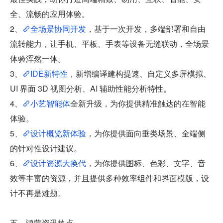
全、流畅的应用体验。
2、
全场景协同开发
，基于一次开发，多端部署和自由
流转能力，让手机、平板、手表等设备无缝联动，全场景
体验浑然一体。
3、
IDE新特性
，新增编译建构提速、自定义多屏模拟、
UI 界面 3D 视图分析、AI 辅助性能分析特性。
4、
小艺智能体
全新升级，为你提供精准触达的在智能
体验。
5、
设计概览新体验
，为你提供面向垂类场景、全端侧
的针对性设计建议。
6、
设计资源大换代
，为你提供图标、色彩、文字、音
效等丰富的资源，并且提供多种效率组件和界面模版，设
计不再是难题。
五、鸿蒙资讯热点