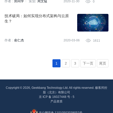
作者 :
郑同学
策划:
周文猛
2020-11-30

0
技术破局：如何实现分布式架构与云原
生？
作者 :
俞仁杰
2020-03-06

1611
1
2
3
下一页
尾页
Copyright © 2026, Geekbang Technology Ltd. All rights reserved. 极客邦控
股（北京）有限公司
京 ICP 备 16027448 号 - 5
产品资质
京公网安备 11010502039052号