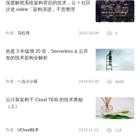
深度解密系统架构背后的技术，云 + 社区
沙龙 online「架构演进」干货整理
作者 :
马红伟
2020-10-09

0
热度 3 年猛增 20 倍，Serverless & 云开
发的技术架构全解析
作者 :
一点小小苏
2019-05-30

8696
云计算架构下 Cloud TiDB 的技术奥秘
（上）
作者 :
UCloud技术
2019-11-13

118