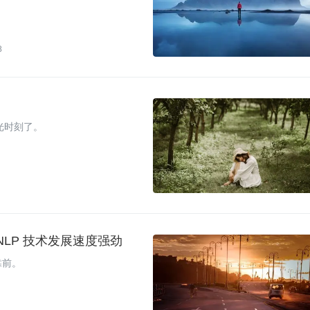
8
光时刻了。
NLP 技术发展速度强劲
靠前。