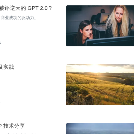
评逆天的 GPT 2.0？
习商业成功的驱动力。
6
及实践
6
P 技术分享