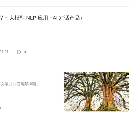
 大模型 NLP 应用 +AI 对话产品）
07-01

0
篇文章并回答理解问题。
9