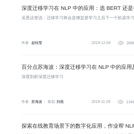
深度迁移学习在 NLP 中的应用：选 BERT 还是被
吴恩达曾说：迁移学习将会是继监督学习之后下一个机器学
作者 :
赵钰莹
2019-12-04

289
百分点苏海波：深度迁移学习在 NLP 中的应用
深度剖析深度迁移学习
作者 :
苏海波
策划:
刘燕
2019-11-29

134
探索在线教育场景下的数字化应用，作业帮 NL