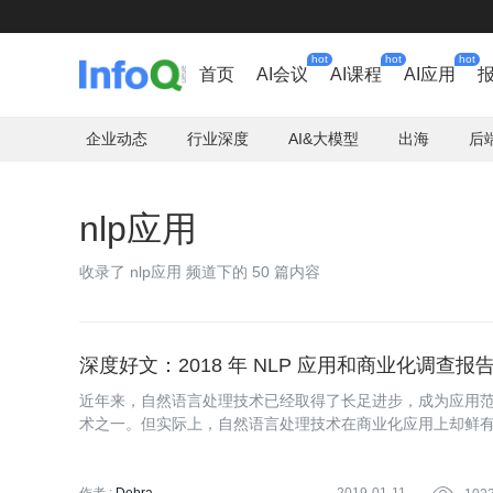
hot
hot
hot
首页
AI会议
AI课程
AI应用
企业动态
行业深度
AI&大模型
出海
后
nlp应用
收录了 nlp应用 频道下的 50 篇内容
深度好文：2018 年 NLP 应用和商业化调查报
近年来，自然语言处理技术已经取得了长足进步，成为应用范
术之一。但实际上，自然语言处理技术在商业化应用上却鲜
完美满足人们日常生活需求的产品并不多。