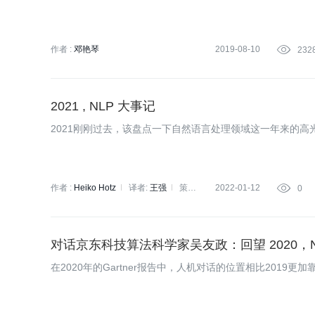
作者 :
邓艳琴
2019-08-10

232
2021 , NLP 大事记
2021刚刚过去，该盘点一下自然语言处理领域这一年来的高
作者 :
Heiko Hotz
译者:
王强
策划:
2022-01-12

0
刘燕
对话京东科技算法科学家吴友政：回望 2020，
在2020年的Gartner报告中，人机对话的位置相比2019更加