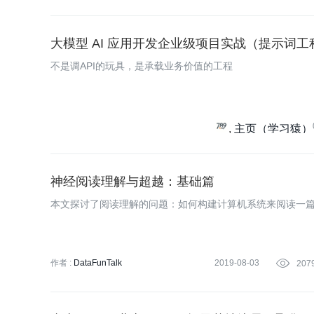
蔡芳芳
大模型 AI 应用开发企业级项目实战（提示词工程 +
不是调API的玩具，是承载业务价值的工程
主页（学习猿）
神经阅读理解与超越：基础篇
本文探讨了阅读理解的问题：如何构建计算机系统来阅读一
作者 :
DataFunTalk
2019-08-03

207