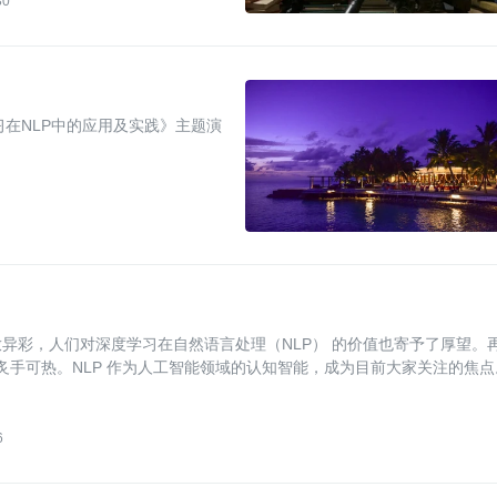
30
移学习在NLP中的应用及实践》主题演
异彩，人们对深度学习在自然语言处理（NLP） 的价值也寄予了厚望。
变得炙手可热。NLP 作为人工智能领域的认知智能，成为目前大家关注的焦点
6