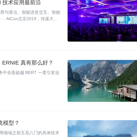
AI 技术应用最前沿
推荐与算法、智能语音交互、智能
· AICon北京2019，传递大公
助企业解决当前遇到的技术瓶颈，
者在AICon北京2019现场带来
RNIE 真有那么好？
文任务中全面超越 BERT 一度引发业
大一统模型？
不同应用领域之前五花八门的具体技术