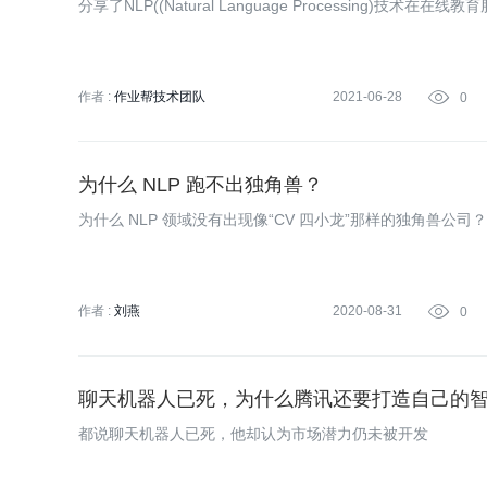
分享了NLP((Natural Language Processing)技术在
作者 :
作业帮技术团队
2021-06-28

0
为什么 NLP 跑不出独角兽？
为什么 NLP 领域没有出现像“CV 四小龙”那样的独角兽公司？
作者 :
刘燕
2020-08-31

0
聊天机器人已死，为什么腾讯还要打造自己的
都说聊天机器人已死，他却认为市场潜力仍未被开发