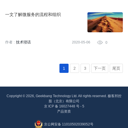
一文了解微服务的流程和组织
作者 :
技术琐话
2020-05-06

0
1
2
3
下一页
尾页
Copyright © 2026, Geekbang Technology Ltd. All rights reserved. 极客邦控
股（北京）有限公司
京 ICP 备 16027448 号 - 5
产品资质
京公网安备 11010502039052号