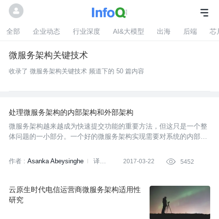
全部
企业动态
行业深度
AI&大模型
出海
后端
芯
微服务架构关键技术
收录了 微服务架构关键技术 频道下的 50 篇内容
处理微服务架构的内部架构和外部架构
微服务架构越来越成为快速提交功能的重要方法，但这只是一个整
体问题的一小部分。一个好的微服务架构实现需要对系统的内部架
构和外部架构都有深入的理解和设计。
作者 :
Asanka Abeysinghe
译者:
2017-03-22

5452
足下
云原生时代电信运营商微服务架构适用性
研究