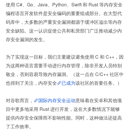
使用 C#、Go、Java、Python、Swift 和 Rust 等内存安全
编程语言开发软件是安全编码的重要组成部分。在大型代
码库中，大多数的严重安全漏洞都源于缓冲区溢出等内存
安全缺陷。这一认识促使公共和私营部门广泛推动减少内
存安全漏洞的发生。
为了实现这一目标，我们主要建议避免使用 C 和 C++，因
为这两种语言需要手动进行内存管理，除非开发人员特别
敬业，否则容易导致内存漏洞。（这一点在 C/C++ 社区中
也得到了关注，内存安全
已成为
该社区的首要任务。）
对谷歌而言，
国际内存安全运动
意味着在安卓和其他项
目中更多地采用 Rust 进行开发，这在大多数情况下能够
提供内存安全保障而不影响性能。同时，这种做法还提高
了工作效率。