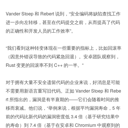
Vander Stoep 和 Rebert 说到，“安全编码将缺陷查找工作
进一步向左转移，甚至在代码提交之前，从而提高了代码
的正确性和开发人员的工作效率”。
“我们看到这种转变体现在一些重要的指标上，比如回滚率
（因意外错误导致的代码紧急回退）。安卓团队观察到，
Rust 变更的回滚率不到 C++ 的一半。”
对于拥有大量不安全遗留代码的企业来说，好消息是可能
不需要用新语言重写旧代码。正如 Vander Stoep 和 Rebe
rt 所指出的，漏洞是有半衰期的——它们会随着时间的推
移而衰减。他们说，“举例来说，根据平均漏洞寿命，5 年
前的代码比新代码的漏洞密度低 3.4 倍（基于研究结果中
的寿命）到 7.4 倍（基于在安卓和 Chromium 中观察到的