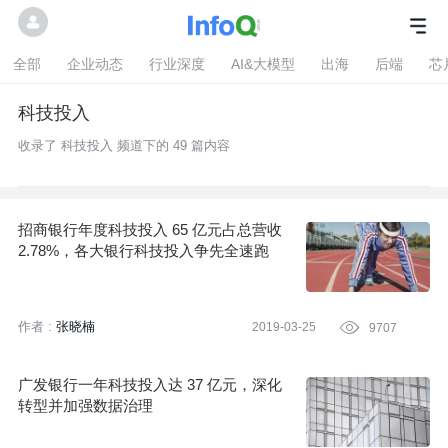
全部
企业动态
行业深度
AI&大模型
出海
后端
芯
科技投入
收录了 科技投入 频道下的 49 篇内容
招商银行年度科技投入 65 亿元占总营收
2.78%，各大银行科技投入争先全速跑
作者 :
张晓楠
2019-03-25

9707
广发银行一年科技投入达 37 亿元，深化
转型并加强数据治理