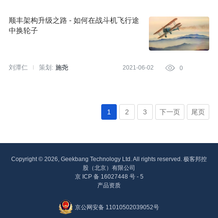
顺丰架构升级之路 - 如何在战斗机飞行途
中换轮子
刘潭仁
策划:
施尧
2021-06-02

0
1
2
3
下一页
尾页
Copyright © 2026, Geekbang Technology Ltd. All rights reserved. 极客邦控
股（北京）有限公司
京 ICP 备 16027448 号 - 5
产品资质
京公网安备 11010502039052号