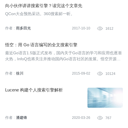
向小伙伴讲讲搜索引擎？读完这个文章先
QCon大会预热采访。360搜索郝一昕。
作者 :
雨多田光
2017-10-10

1612
悟空：用 Go 语言编写的全文搜索引擎
最近Go语言1.5版正式发布，国内关于Go语言的学习和应用也逐渐
火热，InfoQ也将关注并推动国内Go语言社区的发展。悟空开源项
目是用Go语言编写的全文搜索引擎，InfoQ记者采访了它的作者陈
辉，了解了这个项目背后的一些信息。
作者 :
徐川
2015-09-02

10124
Lucene 构建个人搜索引擎解析
作者 :
潘建锋
2020-03-26

767