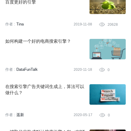
百度更好的引擎
作者 :
Tina
2019-11-08

20628
如何构建一个好的电商搜索引擎？
作者 :
DataFunTalk
2020-11-18

0
在搜索引擎广告关键词生成上，算法可以
做什么？
作者 :
遥新
2020-05-17

0