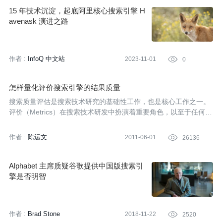
15 年技术沉淀，起底阿里核心搜索引擎 H
avenask 演进之路
作者 :
InfoQ 中文站
2023-11-01

0
怎样量化评价搜索引擎的结果质量
搜索质量评估是搜索技术研究的基础性工作，也是核心工作之一。
评价（Metrics）在搜索技术研发中扮演着重要角色，以至于任何一
种新方法与他们的评价方式是融为一体的。本文总结业界常用的相
关性评价指标和量化评价方法。供对此感兴趣的朋友参考。
作者 :
陈运文
2011-06-01

26136
Alphabet 主席质疑谷歌提供中国版搜索引
擎是否明智
作者 :
Brad Stone
2018-11-22

2520