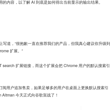
 引用的内容，以了解 AI 到底是如何得出当前显示的输出结果。
an 在 X 上写道，“很抱歉一直在推荐我们的产品，但我真心建议你升级到
rome 扩展。”
 search 扩展链接，而这个扩展会把 Chrome 用户的默认搜索引
，向订阅用户追加售卖，如果足够多的用户在桌面上更换默认搜索引
Altman 今天正式向谷歌宣战了！