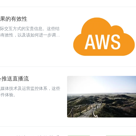
推荐结果的有效性
结果间实际交互方式的宝贵信息。这些结
的有效性，以及该如何进一步调整
，您会发现各项重要指标都将得到
设备推送直播流
流媒体技术及运营监控体系，这些
事件体验。