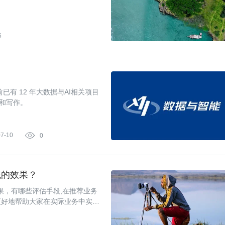
。
6
有 12 年大数据与AI相关项目
走和写作。
07-10

0
统的效果？
的效果，有哪些评估手段,在推荐业务
更好地帮助大家在实际业务中实施