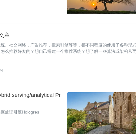
文章
系统、社交网络，广告推荐，搜索引擎等等，都不同程度的使用了各种形
络怎么推荐好友的？想自己搭建一个推荐系统？想了解一些算法或架构从
推荐系统的算法文章，以及主要从电商和社交网络方面选取了一些优秀的案
24
rving/analytical Pr
处理引擎Hologres