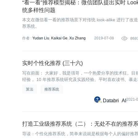
“看一看”推荐模型揭秘：微信团队提出实时 Look-
统多样性问题
本文在微信看一看的推荐场景下对传统 look-alike 进行
荐系统。
作者 :
Yudan Liu
Kaikai Ge
Xu Zhang
2019-07-08

869
Leyu Lin
实时个性化推荐 (三十六)
写在前面： 大家好，我是强哥，一个热爱分享的技术狂。目前已
经验， 10 年推荐系统研究及实践经验。平时喜欢读书、暴
算法
推荐系统
2021-
Databri_AI
打造工业级推荐系统（二）：无处不在的推荐
导读：个性化推荐系统，简单来说就是根据每个人的偏好推