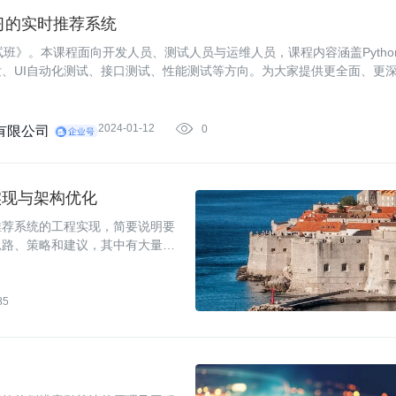
学习的实时推荐系统
试班》。本课程面向开发人员、测试人员与运维人员，课程内容涵盖Pytho
、UI自动化测试、接口测试、性能测试等方向。为大家提供更全面、更
2024-01-12

0
有限公司
实现与架构优化
推荐系统的工程实现，简要说明要
思路、策略和建议，其中有大量关
荐系统的读者有所帮助。
85