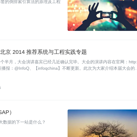
标签的倒排索引算法的原理及工程
北京 2014 推荐系统与工程实践专题
个半月，大会演讲嘉宾已经几近确认完毕。大会的演讲内容在官网：http:/
号的最新播报：@InfoQ、【infoqchina】不断更新。此次为大家介绍本届大会的
5
SAP）
？大数据的下一站是什么？