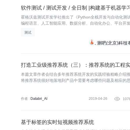
软件测试 / 测试开发 / 全日制 |构建基于机器
霍格沃兹测试开发学社推出了《Python全栈开发与自动化测
编程语言、人工智能应用、数据分析、自动化办公、平台开发
入、
测试
测吧(北京)科技
打造工业级推荐系统（三）：推荐系统的工程
本篇文章作者会结合多年推荐系统开发的实践经验粗略介绍
将推荐系统很好地落地到产品中需要考虑哪些问题及相应的
于设计哲学的思考，希望对从事推荐算法工作或准备入行推
作者 :
Databri_AI
2019-04-26

107
基于标签的实时短视频推荐系统