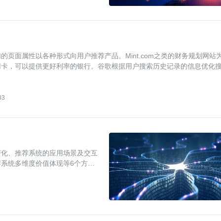
页面属性以各种形式向用户推荐产品。Mint.com之类的财务规划网站
用卡，可以提供更好利率的银行。谷歌根据用户搜索历史记录的信息优化
83
变化、推荐系统的应用场景及交互
系统多维度价值体现等6个方面