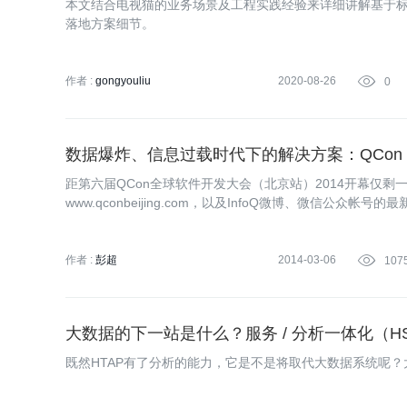
本文结合电视猫的业务场景及工程实践经验来详细讲解基于
落地方案细节。
作者 :
gongyouliu
2020-08-26

0
数据爆炸、信息过载时代下的解决方案：QCon 
距第六届QCon全球软件开发大会（北京站）2014开幕仅剩一
www.qconbeijing.com，以及InfoQ微博、微信公众帐
荐系统工程实践专题。
作者 :
彭超
2014-03-06

107
大数据的下一站是什么？服务 / 分析一体化（H
既然HTAP有了分析的能力，它是不是将取代大数据系统呢