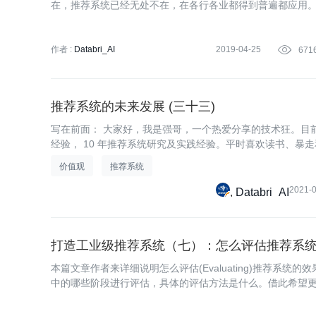
在，推荐系统已经无处不在，在各行各业都得到普遍都应用
作者 :
Databri_AI
2019-04-25

671
推荐系统的未来发展 (三十三)
写在前面： 大家好，我是强哥，一个热爱分享的技术狂。目前已
经验， 10 年推荐系统研究及实践经验。平时喜欢读书、暴
价值观
推荐系统
2021-
Databri_AI
打造工业级推荐系统（七）：怎么评估推荐系
本篇文章作者来详细说明怎么评估(Evaluating)推荐系统
中的哪些阶段进行评估，具体的评估方法是什么。借此希望
推荐系统评估模块。