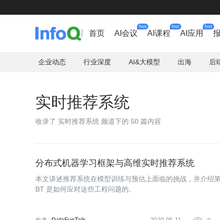
hot
hot
hot
首页
AI会议
AI课程
AI应用
企业动态
行业深度
AI&大模型
出海
后
实时推荐系统
收录了 实时推荐系统 频道下的 50 篇内容
分布式机器学习框架与高维实时推荐系统
本文讲述推荐系统在模型训练与预估上面临的挑战，并介绍第
BT 是如何应对这些工程问题的。