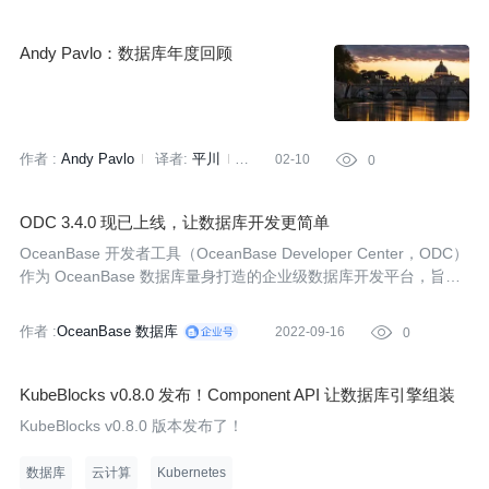
Andy Pavlo：数据库年度回顾
作者 :
Andy Pavlo
译者:
平川
02-10

0
策划:
Tina
ODC 3.4.0 现已上线，让数据库开发更简单
OceanBase 开发者工具（OceanBase Developer Center，ODC）
作为 OceanBase 数据库量身打造的企业级数据库开发平台，旨在
帮助企业安全、高效地使用数据库。用户可通过 ODC 创建和管理
数据库中的表、视图等 10 余种数据库对象。基于 WebSQL，ODC
作者 :
OceanBase 数据库
2022-09-16

0
提供了 SQL 窗
KubeBlocks v0.8.0 发布！Component API 让数据库引擎组装
更简单！
KubeBlocks v0.8.0 版本发布了！
数据库
云计算
Kubernetes