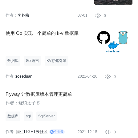
作者 :
李冬梅
07-01

0
使用 Go 实现一个简单的 k-v 数据库
数据库
Go 语言
KV存储引擎
作者 :
roseduan
2021-04-26

0
Flyway 让数据库版本管理更简单
作者：烧鸡太子爷
数据库
sql
SqlServer
作者 :
恒生LIGHT云社区
2021-12-15

0