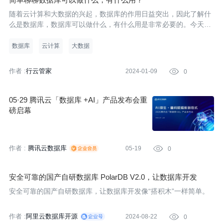
随着云计算和大数据的兴起，数据库的作用日益突出，因此了解什
么是数据库，数据库可以做什么，有什么用是非常必要的。今天我
们就来简单聊聊。
数据库
云计算
大数据
作者 :
行云管家
2024-01-09

0
05·29 腾讯云「数据库 +AI」产品发布会重
磅启幕
作者 :
腾讯云数据库
05-19

0
安全可靠的国产自研数据库 PolarDB V2.0，让数据库开发
像“搭积木”一样简单！
安全可靠的国产自研数据库，让数据库开发像“搭积木”一样简单。
作者 :
阿里云数据库开源
2024-08-22

0