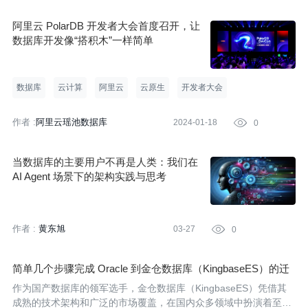
阿里云 PolarDB 开发者大会首度召开，让
数据库开发像“搭积木”一样简单
数据库
云计算
阿里云
云原生
开发者大会
作者 :
阿里云瑶池数据库
2024-01-18

0
当数据库的主要用户不再是人类：我们在
AI Agent 场景下的架构实践与思考
作者 :
黄东旭
03-27

0
简单几个步骤完成 Oracle 到金仓数据库（KingbaseES）的迁
移目标
作为国产数据库的领军选手，金仓数据库（KingbaseES）凭借其
成熟的技术架构和广泛的市场覆盖，在国内众多领域中扮演着至关