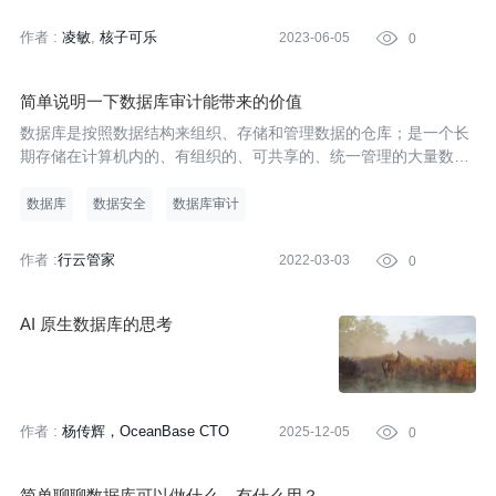
作者 :
凌敏
核子可乐
2023-06-05

0
简单说明一下数据库审计能带来的价值
数据库是按照数据结构来组织、存储和管理数据的仓库；是一个长
期存储在计算机内的、有组织的、可共享的、统一管理的大量数据
的集合。简单来说，数据库就是一个存储数据的地方，所以保障数
据库安全，做好数据库审计是非常必要的。今天我们就简单来了解
数据库
数据安全
数据库审计
了解数据
作者 :
行云管家
2022-03-03

0
AI 原生数据库的思考
作者 :
杨传辉，OceanBase CTO
2025-12-05

0
简单聊聊数据库可以做什么，有什么用？