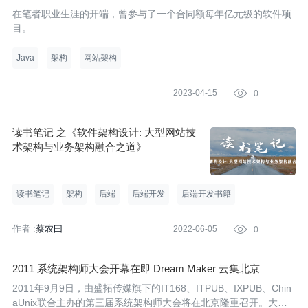
在笔者职业生涯的开端，曾参与了一个合同额每年亿元级的软件项
目。
Java
架构
网站架构
2023-04-15

0
读书笔记 之《软件架构设计: 大型网站技
术架构与业务架构融合之道》
读书笔记
架构
后端
后端开发
后端开发书籍
作者 :
蔡农曰
2022-06-05

0
2011 系统架构师大会开幕在即 Dream Maker 云集北京
2011年9月9日，由盛拓传媒旗下的IT168、ITPUB、IXPUB、Chin
aUnix联合主办的第三届系统架构师大会将在北京隆重召开。大会