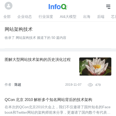
全部
企业动态
行业深度
AI&大模型
出海
后端
芯
网站架构技术
收录了 网站架构技术 频道下的 50 篇内容
图解大型网站技术架构的历史演化过程
作者 :
陈超
2019-11-07

479
QCon 北京 2010 解析多个知名网站背后的技术架构
在本次的QCon北京2010大会上，我们不仅邀请了国外知名的Face
book和Twitter网站的架构师前来分享，更邀请了国内数个有代表性