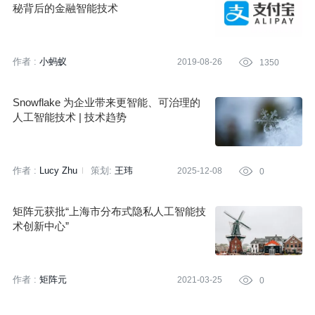
秘背后的金融智能技术
作者 :
小蚂蚁
2019-08-26

1350
Snowflake 为企业带来更智能、可治理的
人工智能技术 | 技术趋势
作者 :
Lucy Zhu
策划:
王玮
2025-12-08

0
矩阵元获批“上海市分布式隐私人工智能技
术创新中心”
作者 :
矩阵元
2021-03-25

0