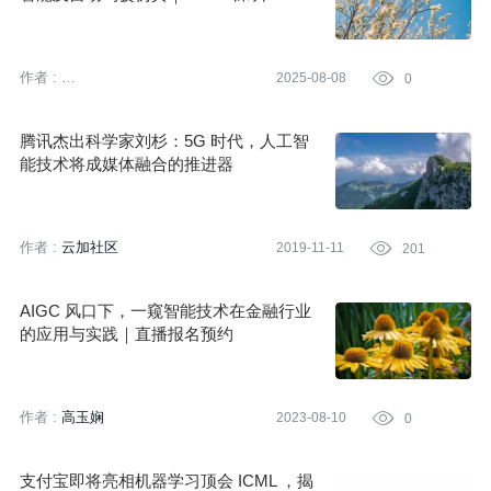
作者 :
2025-08-08

0
AICon 全球人工智能开发与应用大会
腾讯杰出科学家刘杉：5G 时代，人工智
能技术将成媒体融合的推进器
作者 :
云加社区
2019-11-11

201
AIGC 风口下，一窥智能技术在金融行业
的应用与实践｜直播报名预约
作者 :
高玉娴
2023-08-10

0
支付宝即将亮相机器学习顶会 ICML ，揭