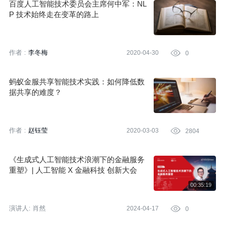
百度人工智能技术委员会主席何中军：NL
P 技术始终走在变革的路上
作者 :
李冬梅
2020-04-30

0
蚂蚁金服共享智能技术实践：如何降低数
据共享的难度？
作者 :
赵钰莹
2020-03-03

2804
《生成式人工智能技术浪潮下的金融服务
重塑》| 人工智能 X 金融科技 创新大会
演讲人:
肖然
2024-04-17

0