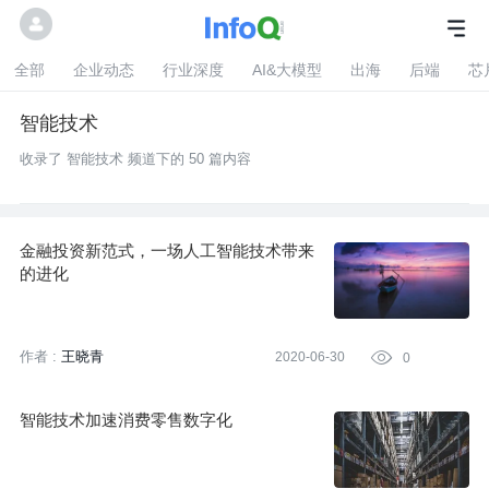
全部
企业动态
行业深度
AI&大模型
出海
后端
芯
智能技术
收录了 智能技术 频道下的 50 篇内容
金融投资新范式，一场人工智能技术带来
的进化
作者 :
王晓青
2020-06-30

0
智能技术加速消费零售数字化