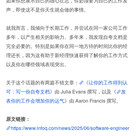
如果你想展示自己的雄心壮志，你必须要为自己的工作发
声，即使这不是你天生就会做的事情。
就我而言，我倾向于长期工作，并尝试在同一家公司工作
多年，以产生相关的影响力。多年来，我发现自夸文档是
完全必要的。特别是如果你在同一地方待的时间比你的经
理还长，因为这有助于新经理快速获得了解你的工作方式
以及你在哪些领域表现突出。
关于这个话题的有两篇不错文章：
《让你的工作得到认
可：写一份自夸文档》
由 Julia Evans 撰写，以及《
发
表你的工作会增加你的运气
》由 Aaron Francis 撰写。
原文链接：
https://www.infoq.com/news/2025/06/software-engineer