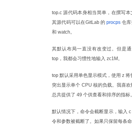
top.c 源代码本身相当简单，在撰写
其源代码可以在GitLab 的
procps
仓库
和 watch。
其默认布局一直没有改变过。但是通过
top，我都会习惯性地输入 zc1M。
top 默认采用单色显示模式，使用 z 
突出显示单个 CPU 核的负载。我喜
总共提供了 49 个供查看和排序的指标
默认情况下，命令会截断显示，输入 
令和参数被截断了。如果只保留每条命