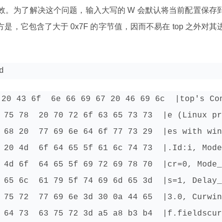
on 有效。为了解决这个问题，输入大写的 W 会默认将当前配置保存
地方是，它包含了大于 0x7F 的字节值，因而不易在 top 之外对其
d
20 43 6f  6e 66 69 67 20 46 69 6c  |top's Con
 75 78  20 70 72 6f 63 65 73 73  |e (Linux pr
 68 20  77 69 6e 64 6f 77 73 29  |es with win
 20 4d  6f 64 65 5f 61 6c 74 73  |.Id:i, Mode
 4d 6f  64 65 5f 69 72 69 78 70  |cr=0, Mode_
 65 6c  61 79 5f 74 69 6d 65 3d  |s=1, Delay_
 75 72  77 69 6e 3d 30 0a 44 65  |3.0, Curwin
 64 73  63 75 72 3d a5 a8 b3 b4  |f.fieldscur