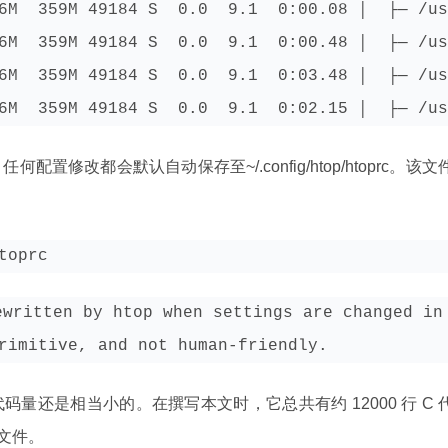
6M  359M 49184 S  0.0  9.1  0:00.08 │  ├─ /us
6M  359M 49184 S  0.0  9.1  0:00.48 │  ├─ /us
6M  359M 49184 S  0.0  9.1  0:03.48 │  ├─ /us
6M  359M 49184 S  0.0  9.1  0:02.15 │  ├─ /us
修改都会默认自动保存至~/.config/htop/htoprc。该文
toprc
ewritten by htop when settings are changed in 
rimitive, and not human-friendly.
量还是相当小的。在撰写本文时，它总共有约 12000 行 C 
他文件。