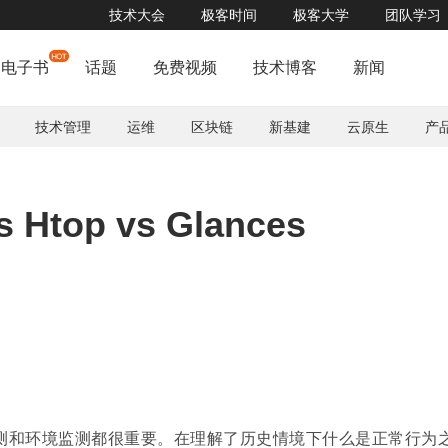
技术大会
极客时间
极客大学
团队学习
电子书
话题
免费视频
技术博客
新闻
技术管理
运维
区块链
新基建
云原生
产
Htop vs Glances
测和环境监测都很重要。在理解了历史情境下什么是正常行为