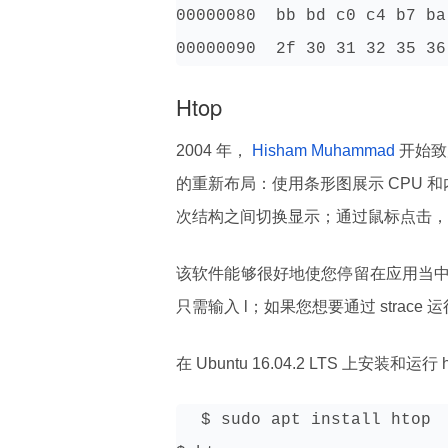
00000080  bb bd c0 c4 b7 ba
00000090  2f 30 31 32 35 36
Htop
2004 年，
Hisham Muhammad
开始致
的重新布局：使用条形图展示 CPU 
次结构之间切换显示；通过鼠标点击，
该软件能够很好地使您停留在应用当
只需输入 l；如果您想要通过 strace
在 Ubuntu 16.04.2 LTS 上安装和运行 
$ sudo apt install htop
