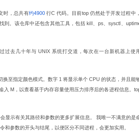
本文时，总共有
约4900
行C 代码。目前top 仍然处于开发过程中
找到。该仓库中还包含其他工具，包括 kill、ps、sysctl、uptim
过去几十年与 UNIX 系统打交道，每次在一台新机器上使
将切换至指定颜色模式。数字 1 将显示单个 CPU 的状态，并且能
欢输入 M，以查看基于内存容量使用压力排序后的各进程信息。to
。
c 会显示有关其路径和参数的更多扩展信息。 我唯一不满意的是
令和参数的开头与结尾，以便区分不同进程，会更加实用。