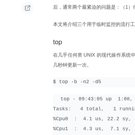

后，通常两个最紧迫的问题是：（1）
本文将介绍三个用于临时监控的流行工
top
在几乎任何类 UNIX 的现代操作系统
几秒钟更新一次。
$ top -b -n2 -d5
top - 09:43:05 up  1:08, 
Tasks:   4 total,   1 runni
%Cpu0  :  4.1 us, 22.2 sy, 
%Cpu1  :  4.3 us,  7.1 sy, 