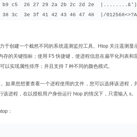
 b9 c5  26 27 29 2a 2b 2c 2d 2e  |........&')
 38 3c  3e 3f 41 42 43 46 47 48  |/012568<>?A
力于创建一个截然不同的系统遥测监控工具。Htop 关注遥测显
和内存的关键指标；使用 F5 快捷键，使进程信息在扁平化列表和
可以实现属性排序；并且支持 7 种不同的颜色模式。
中。如果您想要查看一个进程使用的文件，您可以选择该进程，
 运行该进程，在以授权用户身份运行 htop 的情况下，只需输入 s。
htop：