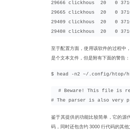
29666 clickhous  20   0 371
29665 clickhous  20   0 371
29409 clickhous  20   0 371
29408 clickhous  20   0 371
至于配置方面，使用该软件的过程中，任何配置
是个文本文件，但是附有下面的警告：
$ head -n2 ~/.config/htop/h
# Beware! This file is r
# The parser is also very p
鉴于其提供的功能比较简单，它的源代码
码，同时还包含约 3000 行代码的其