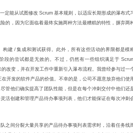
定能从试图修改 Scrum 基本规则，以适应长期形成的瀑布式
危险的，因为它面临着最终实施两种方法最糟糕的特性，摒弃两
构建 / 集成和测试获得。此外，所有这些活动的界限都是模
段的尝试都是无效的。不过，仍然有一些组织满足于 Scru
’带来的改变，并在开发工作中重新引入瀑布流程。我曾经参与过一
他们正在开发的软件产品的价值。不幸的是，公司不愿意放弃他们使
，尽管他们确实提高了团队性能，但是在每个冲刺交付中他们还
许灵活创建和管理产品待办事项列表，他们才能保证在每次冲刺
团队之间分裂大量共享的产品待办事项列表需求时，沿着任务线