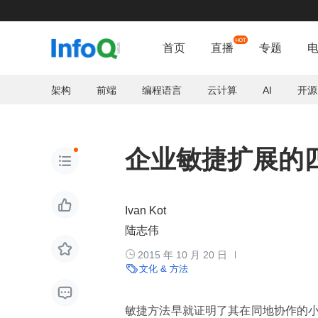
抖音技术

首页
直播
专题
架构
前端
编程语言
云计算
AI
开源
企业敏捷扩展的


Ivan Kot
陆志伟


2015 年 10 月 20 日

文化 & 方法

敏捷方法早就证明了其在同地协作的