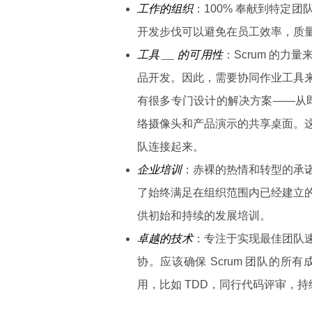
工作的组织
：100% 奉献到特定
开发步伐可以避免在员工效率，质量
工具 __ 的可用性
：Scrum 的
品开发。因此，需要协同作业工具
有很多专门设计的解决方案——从即
络摄像头和产品演示的共享桌面。
队连接起来。
企业培训
：赤裸的热情和转型的承
了始终满足在组织范围内已经建立
供初始和持续的发展培训。
卓越的技术
：专注于实现最佳团队
协。应该确保 Scrum 团队的
用，比如 TDD，同行代码评审，