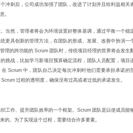
两个冲刺后，公司成功加强了团队，改进了计划并且给利益相关
意。
杖。当然，管理者将会为环境设置好整体基调，通过平衡一个稳
系统更具创新的管理方法，在团队的形成、发展、改善中扮演一
理的跨功能的 Scrum 团队时，传统项目经理的世界将会发生
多的挑战，比如学习新项目预算确定流程，团队人员配置，项目
在 Scrum 中，团队自己决定每次冲刺时他们需要承担承诺的
Scrum 过程的透明度，确保没有过高或者过低的承诺发生。
组织工作、提升团队效率的一个框架。Scrum 团队是以使成员能
来的。为了实现这个过程，需要结合许多要素。