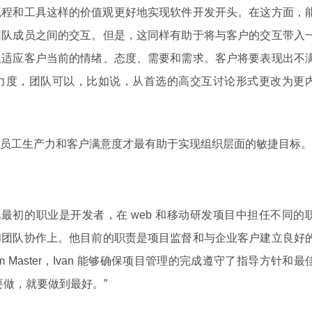
流程和工具这样的价值观更好地实现软件开发开头。在这方面，
团队成员之间的交互。但是，这同样有助于将与客户的交互带入
队适应客户当前的情绪、态度、需要和需求。客户将要表现出不
力度，团队可以，比如说，从首选的高交互讨论形式更改为更
员工生产力和客户满意度才最有助于实现组织层面的敏捷目标。
门经理。他最初的职业是开发者，在 web 和移动研发项目中担任不同的
和团队协作上。他目前的职责是项目监督和与企业客户建立良好
 Master，Ivan 能够确保项目管理的完成遵守了指导方针和最
要做，就要做到最好。”