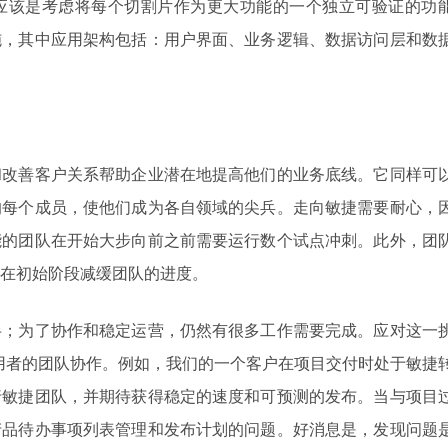
应该是考虑将每个切割片作为更大功能的一个独立可验证的功
施，其中应用架构包括：用户界面、业务逻辑、数据访问层和数
。
和改善客户关系帮助企业潜在地提高他们的业务底线。它同样可
的每个成员，使他们成为各自领域的尖兵。走向敏捷需要耐心，
能的团队在开始大步向前之前需要运行数个试点冲刺。此外，团
在初始阶段减缓团队的进度。
半；为了协作和稳定运营，仍然有很多工作需要完成。应对这一
 使用者的团队协作。例如，我们的一个客户在项目交付时处于敏捷
行敏捷团队，并期待获得稳定的速度和可预测的发布。当与项目
产品待办事项列表管理和发布计划的问题。好消息是，发现问题