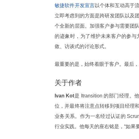
敏捷软件开发宣言
以个体和互动高于
立即考虑到的方面是跨研发团队以及
个全新的层面。加强客户参与需要团
的迹象时，为了维护未来客户的参与
敛、访谈式的讨论形式。
最重要的是，始终着眼于客户。最后，
关于作者
Ivan
Kot
是 Itransition 的部
位，并最终将注意点转移到项目经理
业务关系。作为一名经过认证的 Scrum
行业实践。他每天的座右铭是，“如果