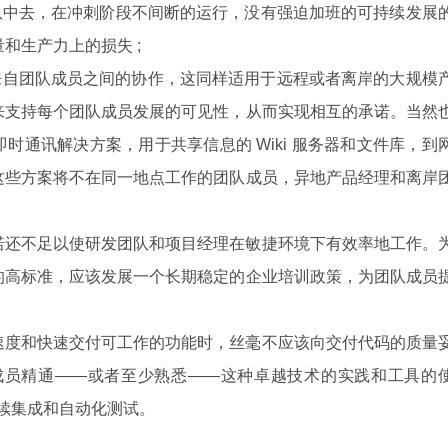
团队中去，在冲刺阶段不间断的运行，没有强迫加班的可持续发展
和生产力上的损失 ;
力量来自团队成员之间的协作，这同样适用于远程或者离岸的大规模
来支持每个团队成员发展的可见性，从而实现相互的承诺。当然
时通讯解决方案，用于共享信息的 Wiki 服务器和文件库，到
这些方案将不在同一地点工作的团队成员，异地产品经理和离岸
诺还不足以使研发团队和项目经理在敏捷环境下有效率地工作。
的高标准，应该发展一个长期稳定的企业培训政策，为团队成员
速度和快速交付可工作的功能时，丝毫不应该向交付代码的质量
所有成员精通——或者至少熟悉——这种卓越技术的实践和工具的
持续集成和自动化测试。