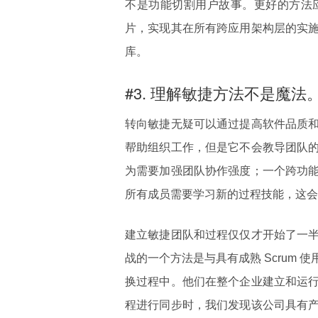
不是功能切割用户故事。更好的方法
片，实现其在所有跨应用架构层的实
库。
#3. 理解敏捷方法不是魔法
转向敏捷无疑可以通过提高软件品质
帮助组织工作，但是它不会教导团队
为需要加强团队协作强度；一个跨功
所有成员需要学习新的过程技能，这会
建立敏捷团队和过程仅仅才开始了一
战的一个方法是与具有成熟 Scrum
换过程中。他们在整个企业建立和运
程进行同步时，我们发现该公司具有