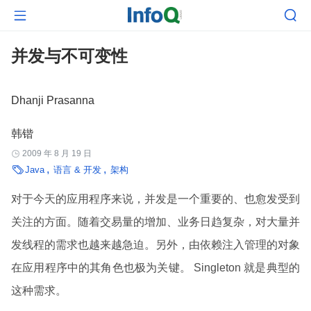


并发与不可变性
Dhanji Prasanna
韩锴
2009 年 8 月 19 日


Java
语言 & 开发
架构
对于今天的应用程序来说，并发是一个重要的、也愈发受到
关注的方面。随着交易量的增加、业务日趋复杂，对大量并
发线程的需求也越来越急迫。另外，由依赖注入管理的对象
在应用程序中的其角色也极为关键。 Singleton 就是典型的
这种需求。