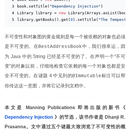
book.set
Title(
"Dependency Injection"
)
Library library = 
new
Library(Arrays.
asList
(
book
library.get
Books()
.get(
0
).set
Title(
"The Tempest"
不可变性和对象图的黄金规则是每一个被依赖的对象也必须
是不可变的。在
中，我们很幸运，因
BestAddressBook
为 Java 中的 String 已经是不可变的了。在声明一个“不可
变”的对象以前，仔细地检查它依赖的每一个对象也都是安
全不可变的。在谜题 4 中见到的
标注可以帮
@Immutable
你传达这一意图，并将它记录到文档中。
本文是 Manning Publications 即将出版的新书《
Dependency Injection
》的节选，该书作者是 Dhanji R.
Prasanna。文中通过五个谜题大致浏览了不可变性的概