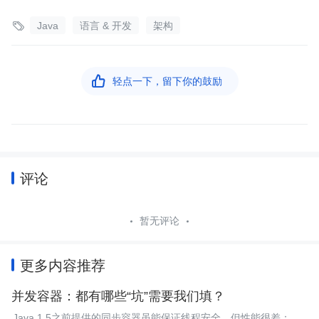

Java
语言 & 开发
架构

轻点一下，留下你的鼓励
评论
暂无评论
更多内容推荐
并发容器：都有哪些“坑”需要我们填？
Java 1.5之前提供的同步容器虽能保证线程安全，但性能很差；之