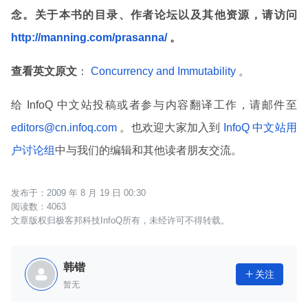
念。关于本书的目录、作者论坛以及其他资源，请访问
http://manning.com/prasanna/
。
查看英文原文
：
Concurrency and Immutability
。
给 InfoQ 中文站投稿或者参与内容翻译工作，请邮件至
editors@cn.infoq.com
。也欢迎大家加入到
InfoQ 中文站用
户讨论组
中与我们的编辑和其他读者朋友交流。
2009 年 8 月 19 日 00:30
4063
文章版权归极客邦科技InfoQ所有，未经许可不得转载。
韩锴
关注

暂无