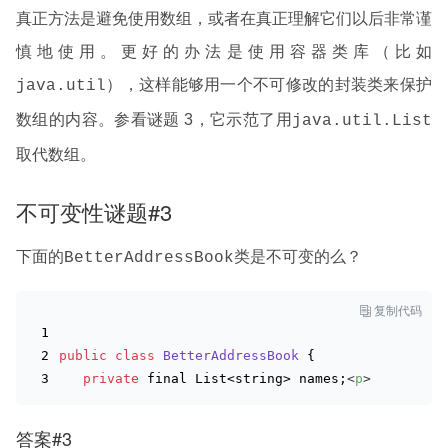
真正方法是避免使用数组，或者在真正理解它们以后非常谨
慎地使用。更好的办法是使用容器类库（比如
），这样能够用一个不可修改的封装类来保护
java.util
数组的内容。参看谜题 3，它示范了用
java.util.List
取代数组。
不可变性谜题#3
下面的
类是不可变的么？
BetterAddressBook

复制代码
public
class
BetterAddressBook
{
private
 final List<
string
> names;
<
p
>
答案#3