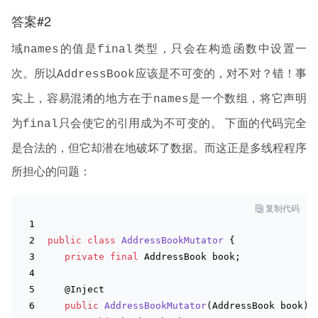
答案#2
域
的值是
类型，只会在构造函数中设置一
names
final
次。所以
应该是不可变的，对不对？错！事
AddressBook
实上，容易混淆的地方在于
是一个数组，将它声明
names
为
只会使它的引用成为不可变的。 下面的代码完全
final
是合法的，但它却潜在地破坏了数据。而这正是多线程程序
所担心的问题：

复制代码
public
class
AddressBookMutator
 {
private
final
 AddressBook book;
   @
Inject
public
AddressBookMutator
(AddressBook book)
 