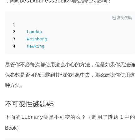
…同时
不会受到任何影响：
BestAddressBook

复制代码
Landau
Weinberg
Hawking
尽管你不必每次都使用这么小心的方法，但是如果你无法确
保参数是否可能泄露到其他的对象中去，那么建议你使用这
种方法。
不可变性谜题#5
下面的
类是不可变的么？（调用了谜题 1 中的
Library
Book）