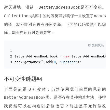
谢天谢地，没错，
是不可变的。
BetterAddressBook
类库中的封装类可以确保一旦设置了
Collections
names
的值，就不能对它再有任何更新。下面的代码虽然可以编
译，却会在运行时导致异常：

复制代码
BetterAddressBook book = 
new
BetterAddressBook(A
book.get
Names()
.add(
0
, 
"Montana"
);
不可变性谜题#4
下面是谜题 3 的变体，仍然使用我们前面的见到的
类。是否存在某种构造方法，使得
BetterAddressBook
我仍然可以在构造以后修改它？前提是不允许修改