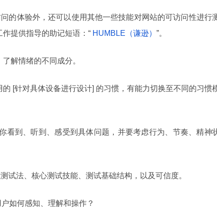
访问的体验外，还可以使用其他一些技能对网站的可访问性进行
为测试工作提供指导的助记短语：“
HUMBLE（谦逊）
”。
理心，了解情绪的不同成分。
认采用的 [针对具体设备进行设计] 的习惯，有能力切换至不同的习惯
角色帮你看到、听到、感受到具体问题，并要考虑行为、节奏、精神
启发性测试法、核心测试技能、测试基础结构，以及可信度。
哪？用户如何感知、理解和操作？