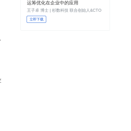
运筹优化在企业中的应用
王子卓 博士 | 杉数科技 联合创始人&CTO
立即下载
了
交