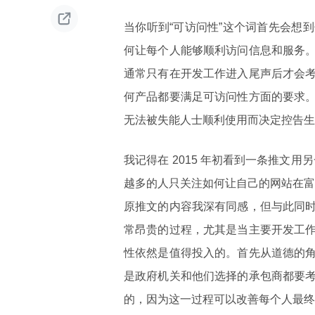

当你听到“可访问性”这个词首先会想
何让每个人能够顺利访问信息和服务
通常只有在开发工作进入尾声后才会
何产品都要满足可访问性方面的要求
无法被失能人士顺利使用而决定控告生
我记得在 2015 年初看到一条推文
越多的人只关注如何让自己的网站在富
原推文的内容我深有同感，但与此同
常昂贵的过程，尤其是当主要开发工
性依然是值得投入的。首先从道德的
是政府机关和他们选择的承包商都要
的，因为这一过程可以改善每个人最终