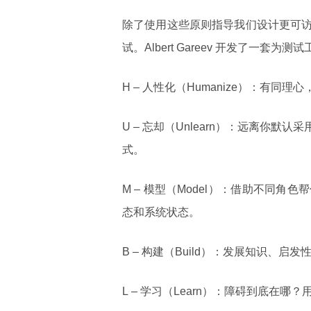
除了使用这些原则指导我们设计更可
试。Albert Gareev 开发了一套
H – 人性化（Humanize）：有同
U – 忘却（Unlearn）：远离你默
式。
M – 模型（Model）：借助不同
态和系统状态。
B – 构建（Build）：发展知识、
L – 学习（Learn）：障碍到底在