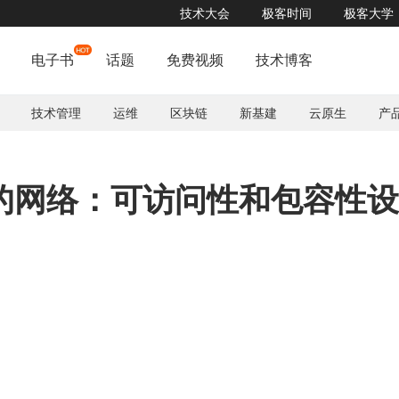
技术大会
极客时间
极客大学
电子书
话题
免费视频
技术博客
技术管理
运维
区块链
新基建
云原生
产
Inf
的网络：可访问性和包容性设