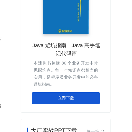
这
Java 避坑指南：Java 高手笔
记代码篇
本迷你书包括 86 个业务开发中常
见踩坑点。每一个知识点都相当的
实用，是程序员业务开发中的必备
避坑指南...
立即下载
降
大厂实战PPT下载
换一换
