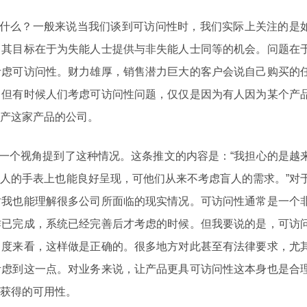
到什么？一般来说当我们谈到可访问性时，我们实际上关注的是
。其目标在于为失能人士提供与非失能人士同等的机会。问题在
考虑可访问性。财力雄厚，销售潜力巨大的客户会说自己购买的
。但有时候人们考虑可访问性问题，仅仅是因为有人因为某个产
产这家产品的公司。
用另一个视角提到了这种情况。这条推文的内容是：“我担心的是越
人的手表上也能良好呈现，可他们从来不考虑盲人的需求。”对
时我也能理解很多公司所面临的现实情况。可访问性通常是一个
作已完成，系统已经完善后才考虑的时候。但我要说的是，可访
角度来看，这样做是正确的。很多地方对此甚至有法律要求，尤
考虑到这一点。对业务来说，让产品更具可访问性这本身也是合
获得的可用性。