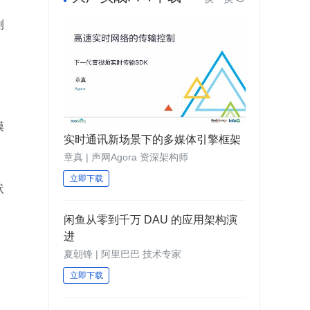
测
模
实时通讯新场景下的多媒体引擎框架
章真 | 声网Agora 资深架构师
立即下载
状
闲鱼从零到千万 DAU 的应用架构演
进
夏朝锋 | 阿里巴巴 技术专家
立即下载