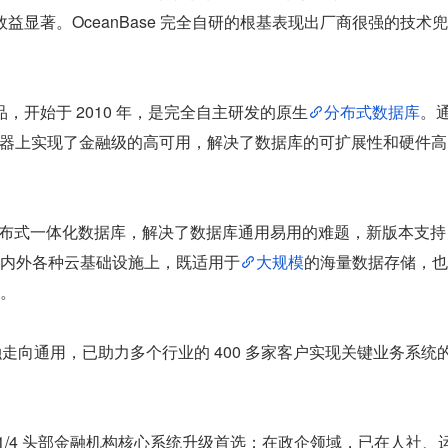
效益显著。OceanBase 完全自研的根基表现出厂商很强的技术兜
，开始于 2010 年，是完全自主研发的原生
分布式数据库
。
服务器上实现了金融级的高可用，解决了数据库的可扩展性和硬件高
4.0 单机分布式一体化数据库，解决了数据库通用易用的难题，新版本支持
内外各种云基础设施上，既适用于
大规模
的海量数据存储，也
。
 从金融走向通用，已助力多个行业的 400 多家客户实现关键业务系统
全国 1/4 头部金融机构核心系统升级首选；在政企领域，已在人社、