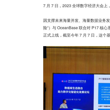
7 月 7 日，2023 全球数字经济
因支撑未来海量并发、海量数据业务发
险”）与 OceanBase 联合对 P17
正式上线，截至今年 7 月 7 日，这个基