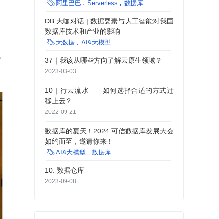

阿里巴巴
Serverless
数据库
DB 大咖对话 | 数据要素与人工智能对我国
数据库技术和产业的影响

大数据
AI&大模型
统
37｜我该从哪些方向了解云原生领域？
2023-03-03
10｜行云流水——如何选择合适的方式迁
移上云？
2022-09-21
数据库的夏天！2024 可信数据库发展大会
如约而至，邀请你来！

AI&大模型
数据库
10. 数据仓库
2023-09-08