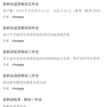
架构实战营模块五作业
用户量：2020.9 月月活 5.11 亿，日活 2.24 亿（参考《微博 2020
用户发展报告》）。
作者 :
zhongwy
架构实战营模块四作业
设计千万级学生管理系统的考试试卷存储方案
作者 :
zhongwy
架构训练营模块三作业
本文是外包学生管理系统的详细架构设计文档，用于指导学生管理系
统后续的开发、测试和运维。
作者 :
zhongwy
架构实战营模块二作业
微信朋友圈高性能复杂度分析
作者 :
zhongwy
架构训练营 - 模块一作业
架构实战营作业