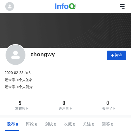
zhongwy
关注

2020-02-28 加入
还未添加个人签名
还未添加个人简介
9
0
0
发布数
关注者
关注了
发布
评论
划线
收藏
关注
回答