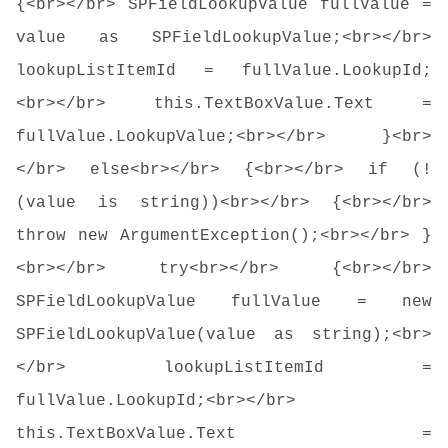
{<br></br> SPFieldLookupValue fullValue =
value as SPFieldLookupValue;<br></br>
lookupListItemId = fullValue.LookupId;
<br></br> this.TextBoxValue.Text =
fullValue.LookupValue;<br></br> }<br>
</br> else<br></br> {<br></br> if (!
(value is string))<br></br> {<br></br>
throw new ArgumentException();<br></br> }
<br></br> try<br></br> {<br></br>
SPFieldLookupValue fullValue = new
SPFieldLookupValue(value as string);<br>
</br> lookupListItemId =
fullValue.LookupId;<br></br>
this.TextBoxValue.Text =