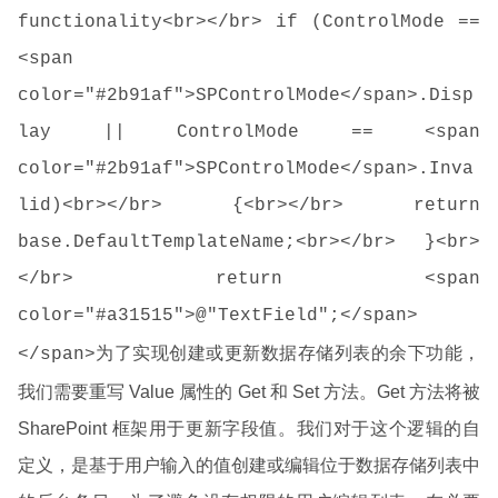
functionality<br></br> if (ControlMode ==
<span
color="#2b91af">SPControlMode</span>.Disp
lay || ControlMode == <span
color="#2b91af">SPControlMode</span>.Inva
lid)<br></br> {<br></br> return
base.DefaultTemplateName;<br></br> }<br>
</br> return <span
color="#a31515">@"TextField";</span>
为了实现创建或更新数据存储列表的余下功能，
</span>
我们需要重写 Value 属性的 Get 和 Set 方法。Get 方法将被
SharePoint 框架用于更新字段值。我们对于这个逻辑的自
定义，是基于用户输入的值创建或编辑位于数据存储列表中