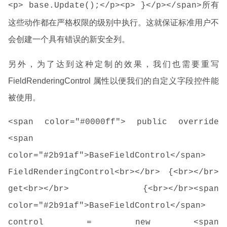
所有
<p> base.Update();</p><p> }</p></span>
这些动作都在严格权限的级别中执行。这就保证标准用户不
会创建一个具有错误的新安全列。
另外，为了达到这种定制的效果，我们也需要重写
FieldRenderingControl 属性以便我们的自定义字段控件能
被使用。
<span color="#0000ff"> public override
<span
color="#2b91af">BaseFieldControl</span>
FieldRenderingControl<br></br> {<br></br>
get<br></br> {<br></br><span
color="#2b91af">BaseFieldControl</span>
control = new <span