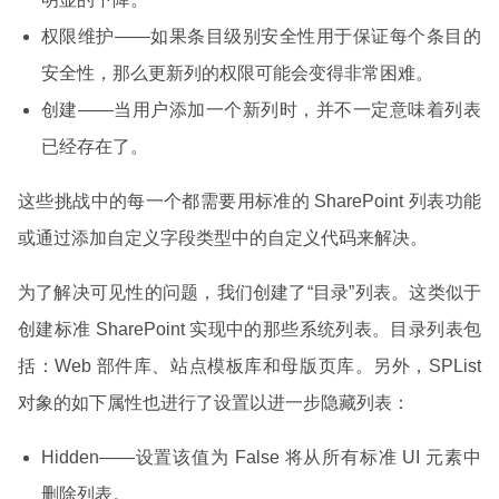
权限维护——如果条目级别安全性用于保证每个条目的
安全性，那么更新列的权限可能会变得非常困难。
创建——当用户添加一个新列时，并不一定意味着列表
已经存在了。
这些挑战中的每一个都需要用标准的 SharePoint 列表功能
或通过添加自定义字段类型中的自定义代码来解决。
为了解决可见性的问题，我们创建了“目录”列表。这类似于
创建标准 SharePoint 实现中的那些系统列表。目录列表包
括：Web 部件库、站点模板库和母版页库。另外，SPList
对象的如下属性也进行了设置以进一步隐藏列表：
Hidden——设置该值为 False 将从所有标准 UI 元素中
删除列表。