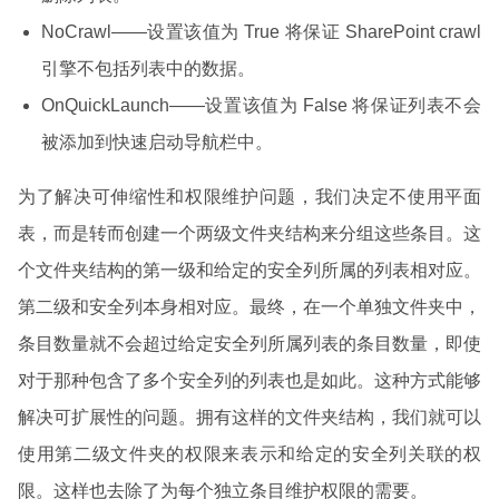
NoCrawl——设置该值为 True 将保证 SharePoint crawl
引擎不包括列表中的数据。
OnQuickLaunch——设置该值为 False 将保证列表不会
被添加到快速启动导航栏中。
为了解决可伸缩性和权限维护问题，我们决定不使用平面
表，而是转而创建一个两级文件夹结构来分组这些条目。这
个文件夹结构的第一级和给定的安全列所属的列表相对应。
第二级和安全列本身相对应。最终，在一个单独文件夹中，
条目数量就不会超过给定安全列所属列表的条目数量，即使
对于那种包含了多个安全列的列表也是如此。这种方式能够
解决可扩展性的问题。拥有这样的文件夹结构，我们就可以
使用第二级文件夹的权限来表示和给定的安全列关联的权
限。这样也去除了为每个独立条目维护权限的需要。