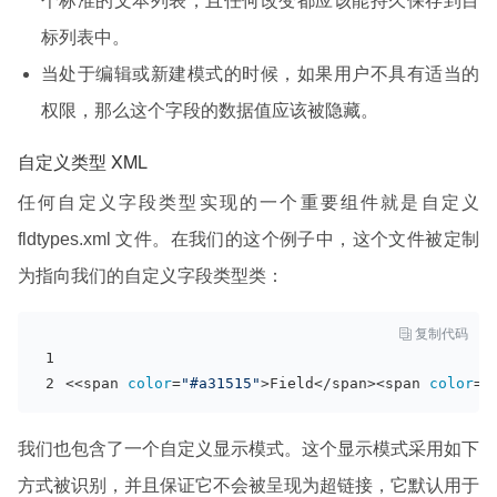
个标准的文本列表，且任何改变都应该能持久保存到目
标列表中。
当处于编辑或新建模式的时候，如果用户不具有适当的
权限，那么这个字段的数据值应该被隐藏。
自定义类型 XML
任何自定义字段类型实现的一个重要组件就是自定义
fldtypes.xml 文件。在我们的这个例子中，这个文件被定制
为指向我们的自定义字段类型类：

复制代码
<<span 
color
=
"#a31515"
>Field</span><span 
color
=
"
我们也包含了一个自定义显示模式。这个显示模式采用如下
方式被识别，并且保证它不会被呈现为超链接，它默认用于