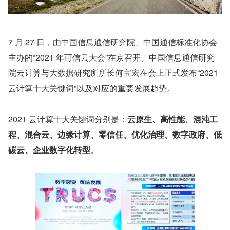
7 月 27 日，由中国信息通信研究院、中国通信标准化协会
主办的“2021 年可信云大会”在京召开。中国信息通信研究
院云计算与大数据研究所所长何宝宏在会上正式发布“2021 
云计算十大关键词”以及对应的重要发展趋势。
2021 云计算十大关键词分别是：
云原生、高性能、混沌工
程、混合云、边缘计算、零信任、优化治理、数字政府、低
碳云、企业数字化转型
。