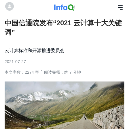
中国信通院发布“2021 云计算十大关键
词”
云计算标准和开源推进委员会
2021-07-27
本文字数：2274 字
阅读完需：约 7 分钟