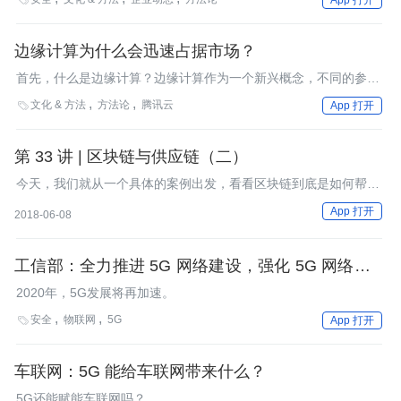
App 打开
边缘计算为什么会迅速占据市场？
首先，什么是边缘计算？边缘计算作为一个新兴概念，不同的参与
方均有不同的定义。根据欧洲电信标准协会（ETSI）的定义，多接
文化 & 方法
方法论
腾讯云

App 打开
入边缘是指在靠近人、物或数据源头的网络边缘侧，通过融合网
络、计算、存储、应用等核心能力的开放平台，就近提供边缘智能
服务，满足行业数字化的需求。
第 33 讲 | 区块链与供应链（二）
今天，我们就从一个具体的案例出发，看看区块链到底是如何帮助
供应链的。
App 打开
2018-06-08
工信部：全力推进 5G 网络建设，强化 5G 网络数据
安全保护
2020年，5G发展将再加速。
安全
物联网
5G

App 打开
车联网：5G 能给车联网带来什么？
5G还能赋能车联网吗？