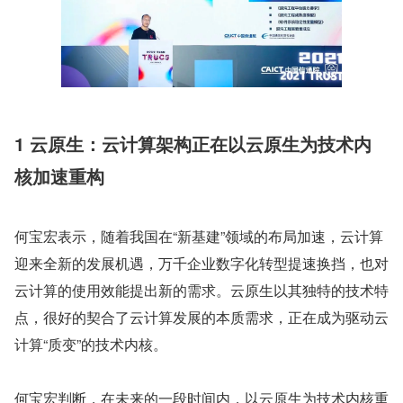
1 云原生：云计算架构正在以云原生为技术内
核加速重构
何宝宏表示，随着我国在“新基建”领域的布局加速，云计算
迎来全新的发展机遇，万千企业数字化转型提速换挡，也对
云计算的使用效能提出新的需求。云原生以其独特的技术特
点，很好的契合了云计算发展的本质需求，正在成为驱动云
计算“质变”的技术内核。
何宝宏判断，在未来的一段时间内，以云原生为技术内核重