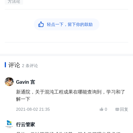
方法论

轻点一下，留下你的鼓励
评论
2 条评论
Gavin 宫
新通院，关于混沌工程成果在哪能查询到，学习和了
解一下
2021-08-02 21:35
0
回复


行云管家