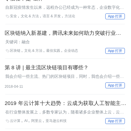
自新冠疫情发生以来，远程办公已经成为一种常态，企业数字化转
型也在加速。同时，企业对网络安全的诉求也发生了改变，零信任
安全
文化 & 方法
语言 & 开发
方法论

App 打开
网络兴起，并成为业界一股热潮。
区块链纳入新基建，腾讯未来如何助力突破行业发展
瓶颈？
关键词：融合
区块链
文化 & 方法
最佳实践
企业动态

App 打开
第 8 讲 | 最主流区块链项目有哪些？
我会介绍一些主流、热门的区块链项目，同时，我也会介绍一些创
新型的区块链项目，希望可以让你对区块链的行业有一个大体的认
App 打开
2018-04-11
知。
2019 年云计算十大趋势：云成为获取人工智能主要
途径
在行业整体发展上，多数专家认为，随着诸多企业整体上云，云计
算市场渗透率将加速提升，公有云市场集中度进一步提高。
云计算
AI
阿里云
亚马逊云科技

App 打开