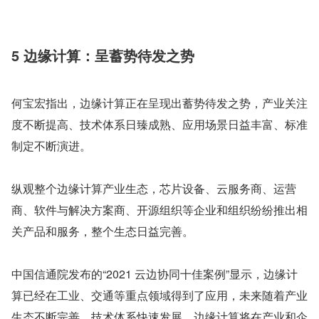
5 边缘计算：呈蓄势待发之势
何宝宏指出，边缘计算正在呈现出蓄势待发之势，产业关注
度不断提高、技术体系日臻成熟、应用场景日益丰富、标准
制定不断演进。
纵观整个边缘计算产业生态，芯片设备、云服务商、运营
商、软件与解决方案商、开源组织等企业和组织纷纷推出相
关产品和服务，整个生态日益完善。
中国信通院发布的“2021 云边协同十佳案例”显示，边缘计
算已经在工业、交通等重点领域得到了应用，未来随着产业
生态不断完善，技术体系快速发展，边缘计算将在产业和企