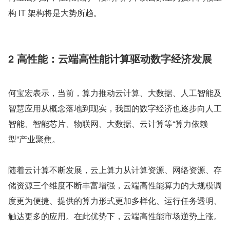
构 IT 架构将是大势所趋。
2 高性能：云端高性能计算驱动数字经济发展
何宝宏表示，当前，算力推动云计算、大数据、人工智能及
智慧应用从概念落地到现实，我国的数字经济也逐步向人工
智能、智能芯片、物联网、大数据、云计算等“算力依赖
型”产业聚焦。
随着云计算不断发展，云上算力从计算资源、网络资源、存
储资源三个维度不断丰富增强，云端高性能算力的大规模调
度更为便捷、提供的算力形式更加多样化、运行任务透明、
触达更多的应用。在此优势下，云端高性能市场逆势上涨。