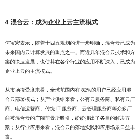
4 混合云：成为企业上云主流模式
何宝宏表示，随着十四五规划的进一步明确，混合云已成为
未来国内云计算发展的重点之一。而近几年混合云技术和方
案的快速发展，也使其在各个行业的应用不断深入，已成为
企业上云的主流模式。
从市场接受度来看，全球范围内有 82%的用户已经应用混
合云部署模式；从产业供给来看，公有云服务商、私有云厂
商、电信运营商、传统 IT 服务商、云管理服务商等众多厂
商被混合云的广阔前景所吸引，纷纷推出了各自的解决方
案；从行业应用来看，混合云的落地实践和应用场景日益丰
富。