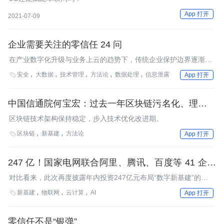
App 打开
2021-07-09
企业需要关注的零信任 24 问
在产业数字化升级与业务上云的趋势下，传统企业保护边界逐渐被
瓦解，企业被攻击面大幅增加，零信任这一网络安全的理念受到更
安全
大数据
技术管理
方法论
数据处理
信息泄露

App 打开
多的关注，国内外围绕零信任展开大量的研究和实践。
中国信通院何宝宏：过去一年区块链污名化、理想化
问题已解决
区块链技术架构保持稳定，步入技术优化改进期。
区块链
新基建
方法论

App 打开
247 亿！国家电网联合阿里、腾讯、百度等 41 企布
局“新基建”
对比看来，此次再度披露年内投资247亿元布局“数字新基建”的消
息，同样有望拉动近1000亿社会资本入场。
新基建
物联网
云计算
AI

App 打开
零信任不是“银弹”