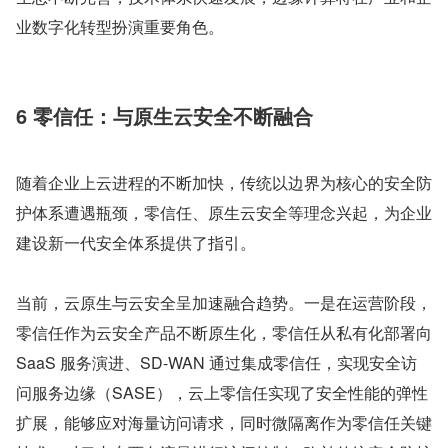
业数字化转型扮演重要角色。
6 零信任：与原生云安全不断融合
随着企业上云进程的不断加快，传统以边界为核心的安全防
护体系遭遇瓶颈，零信任、原生云安全等理念兴起，为企业
建设新一代安全体系提供了指引。
当前，云原生与云安全呈加速融合趋势。一是在运营阶段，
零信任作为云安全产品不断原生化，零信任从私有化部署向 
SaaS 服务演进、SD-WAN 通过集成零信任，实现安全访
问服务边缘（SASE），云上零信任实现了安全性能的弹性
扩展，能够应对海量访问请求，同时微隔离作为零信任关键