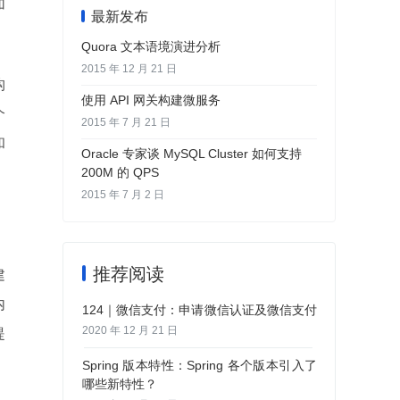
加
最新发布
Quora 文本语境演进分析
2015 年 12 月 21 日
构
使用 API 网关构建微服务
个
2015 年 7 月 21 日
和
Oracle 专家谈 MySQL Cluster 如何支持
200M 的 QPS
2015 年 7 月 2 日
推荐阅读
建
内
124｜微信支付：申请微信认证及微信支付
2020 年 12 月 21 日
提
Spring 版本特性：Spring 各个版本引入了
哪些新特性？