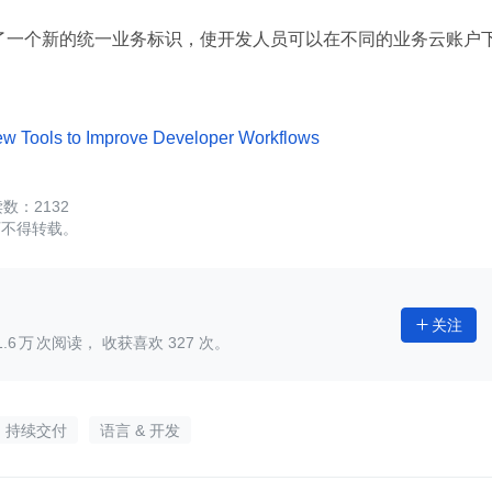
引入了一个新的统一业务标识，使开发人员可以在不同的业务云账户
 Tools to Improve Developer Workflows
2132
可不得转载。
关注

1.6
次阅读， 收获喜欢
327
次。
持续交付
语言 & 开发