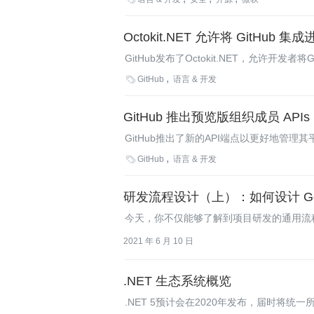
Octokit.NET 允许将 GitHub 集成
GitHub发布了Octokit.NET，允许开发者将G
API的集成测试。

GitHub
语言 & 开发
GitHub 推出预览版组织成员 APIs
GitHub推出了新的API端点以更好地管理其平台
进行用户管理。

GitHub
语言 & 开发
研发流程设计（上）：如何设计 G
今天，你不仅能够了解到项目研发的通用流
自己需要的流程。
2021 年 6 月 10 日
.NET 生态系统概览
.NET 5预计会在2020年发布，届时将统一所