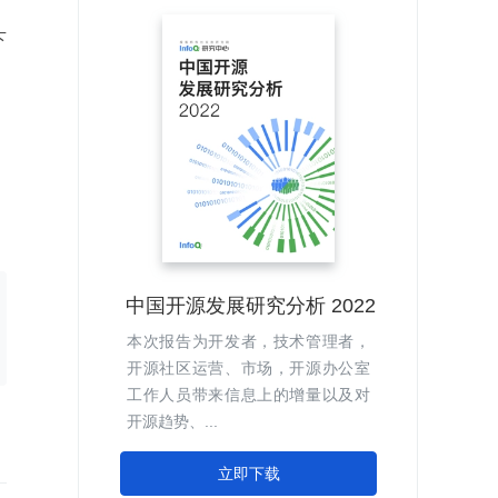
下
中国开源发展研究分析 2022
本次报告为开发者，技术管理者，
开源社区运营、市场，开源办公室
工作人员带来信息上的增量以及对
开源趋势、...
立即下载