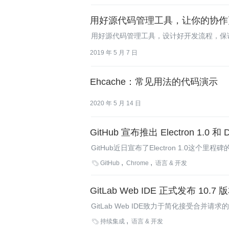
用好源代码管理工具，让你的协作
用好源代码管理工具，设计好开发流程，保
2019 年 5 月 7 日
Ehcache：常见用法的代码演示
2020 年 5 月 14 日
GitHub 宣布推出 Electron 1
GitHub近日宣布了Electron 1.0
制的私有代码库。

GitHub
Chrome
语言 & 开发
GitLab Web IDE 正式发布 10.
GitLab Web IDE致力于简化接受合并请求的工
除此之外，还有一些其他的特性以提高C++和G

持续集成
语言 & 开发