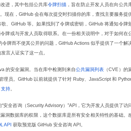
的改进，其中包括公共库
令牌扫描
，旨在防止开发人员在向公共
现在，GitHub 会在每次提交时扫描你的库，查找主要服务提
谷歌、GitHub 等。如果找到了令牌或密钥，GitHub 将通知令牌
销令牌或与开发人员取得联系。在一份相关说明中，对于如何在
令牌而不使其公开的问题，GitHub Actions 似乎提供了一个解
ub 的发言人证实了这一点。
Java 的安全漏洞。当在库中检测到来自
公共漏洞列表
（CVE）的
员。GitHub 以前就提供了针对 Ruby、JavaScript 和 Pytho
a 支持
。
安全咨询（Security Advisory）”API，它为开发人员提供了访
来的安全漏洞数据库的权限，这个数据库是所有安全相关特性的基础。
QL API
获取预览版 GitHub 安全咨询 API。