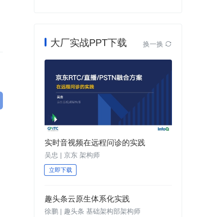
大厂实战PPT下载
换一换

实时音视频在远程问诊的实践
吴忠 | 京东 架构师
立即下载
趣头条云原生体系化实践
徐鹏 | 趣头条 基础架构部架构师