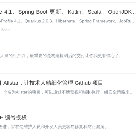
 4.1、Spring Boot 更新、Kotlin、Scala、OpenJDK
ofile 4.1、Quarkus 2.0.3、Hibernate、Spring Framework、JobRunr
 2.0.0、Kotlin 1.5.30-M1、Scala 3.0.1和Scala 3.0.2-M1的新特性。
Scala
放大量的生产力，最重要的是构建检测后的交付让你我更有信心了。
 Allstar，让技术人精细化管理 Github 项目
一个名为Allstar的项目，可以通过不断监视和强制执行一组安全策略来保
错误。
VE 编号授权
了一些改进，旨在使维护人员和开发人员更容易修复和防止漏洞。