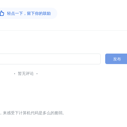

轻点一下，留下你的鼓励
发布
暂无评论
，来感受下计算机代码是多么的脆弱。