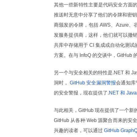
其他一些新特性主要是代码安全方面
推送时无意中分享了他们的令牌和密钥。
商颁发的令牌，包括 AWS、Azure、
发服务提供商，这样，他们就可以撤
共库中存储用于 CI 集成或自动化测试的
方案。在与 InfoQ 的交谈中，GitH
另一个与安全相关的特性是.NET 和 
洞时，
GitHub 安全漏洞警报
会通知库管理
的安全警报，现在提供了
.NET 和 Jav
与此相关，GitHub 现在提供了一个新的“
GitHub 从各种 Web 源聚合而
兴趣的读者，可以通过
GitHub Graph