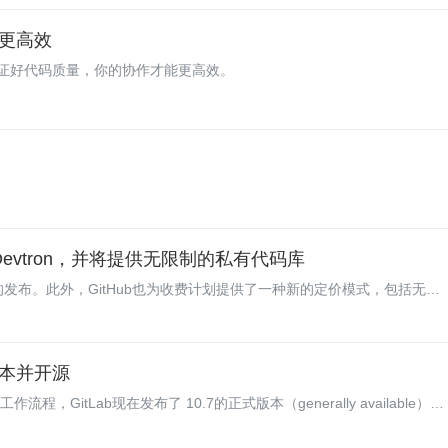
更高效
证好代码质量，你的协作才能更高效。
.0 和 Devtron，并将提供无限制的私有代码库
这个里程碑的发布。此外，GitHub也为收费计划提供了一种新的定价模式，包括无限
7 版本并开源
作流程，GitLab现在发布了 10.7的正式版本（generally available），
o代码的安全性并提升与Kubernets集成的能力。