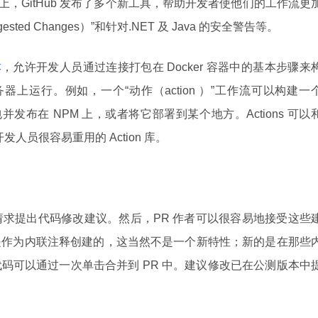
上，GitHub 发布了多个新工具，帮助开发者使他们的工作流更
ested Changes）”和针对.NET 及 Java 的安全警告等。
本
，允许开发人员通过连接打包在 Docker 容器中的基本步骤来
服务器上运行。例如，一个“动作（action ）”工作流可以构建一
并发布在 NPM 上，或者将它部署到某个地方。Actions 可以
发人员很容易重用的 Action 库。
l 请求提出代码修改建议。然后，PR 作者可以很容易地接受这些
是作为内联注释创建的，这当然不是一个新特性；新的是在那些
码可以通过一次单击合并到 PR 中。建议修改已在公测版本中