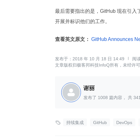
最后需要指出的是，GitHub 现在
开展并标识他们的工作。
查看英文原文：
GitHub Announces New
2018 年 10 月 18 日 14:49
文章版权归极客邦科技InfoQ所有，未经许
谢丽
发布了
1008
篇内容， 共
34

持续集成
GitHub
DevOps