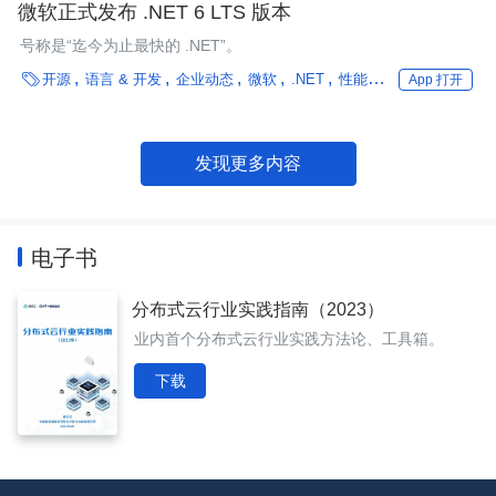
微软正式发布 .NET 6 LTS 版本
号称是“迄今为止最快的 .NET”。

开源
语言 & 开发
企业动态
微软
.NET
性能优化
编程语言
App 打开
发现更多内容
电子书
分布式云行业实践指南（2023）
业内首个分布式云行业实践方法论、工具箱。
下载