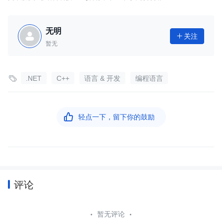
无明
关注

暂无

.NET
C++
语言 & 开发
编程语言

轻点一下，留下你的鼓励
评论
暂无评论