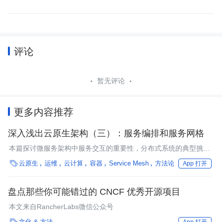
评论
暂无评论
更多内容推荐
深入浅出云原生架构（三）：服务编排和服务网格
本篇探讨微服务架构中服务交互的重要性，分布式系统的典型挑
战，以及像服务编排和服务网格这样的先进架构模式如何帮助我们

云原生
运维
云计算
容器
Service Mesh
方法论
App 打开
克服这些挑战。
盘点那些你可能错过的 CNCF 优秀开源项目
本文来自RancherLabs微信公众号

文化 & 方法