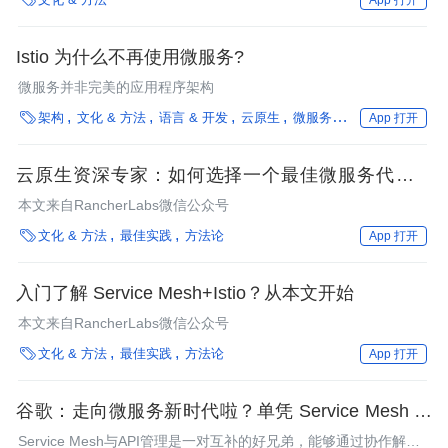
App 打开
Istio 为什么不再使用微服务?
微服务并非完美的应用程序架构

架构
文化 & 方法
语言 & 开发
云原生
微服务
方法论
App 打开
云原生资深专家：如何选择一个最佳微服务代理架
构？
本文来自RancherLabs微信公众号

文化 & 方法
最佳实践
方法论
App 打开
入门了解 Service Mesh+Istio？从本文开始
本文来自RancherLabs微信公众号

文化 & 方法
最佳实践
方法论
App 打开
谷歌：走向微服务新时代啦？单凭 Service Mesh 管
理可能还不够
Service Mesh与API管理是一对互补的好兄弟，能够通过协作解决