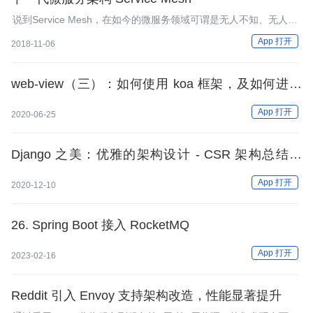
说到Service Mesh，在如今的微服务领域可谓是无人不知、无人不
晓。那么究竟什么是Service Mesh？Service Mesh是如何实现
App 打开
2018-11-06
的？
web-view（三）：如何使用 koa 框架，及如何进行
热加载？
App 打开
2020-06-25
Django 之美：优雅的架构设计 - CSR 架构总结之
Sentry&Django Rest Framework
App 打开
2020-12-10
26. Spring Boot 接入 RocketMQ
App 打开
2023-02-16
Reddit 引入 Envoy 支持架构改造，性能显著提升