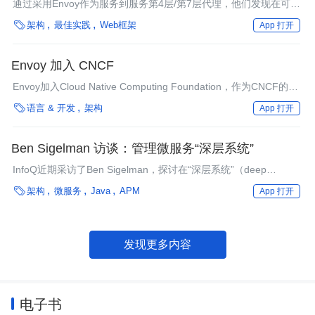
通过采用Envoy作为服务到服务第4层/第7层代理，他们发现在可观
察性、易采用性和性能上有显著的改进。

架构
最佳实践
Web框架
App 打开
Envoy 加入 CNCF
Envoy加入Cloud Native Computing Foundation，作为CNCF的第
十一个托管项目。

语言 & 开发
架构
App 打开
Ben Sigelman 访谈：管理微服务“深层系统”
InfoQ近期采访了Ben Sigelman，探讨在“深层系统”（deep
system）中管理微服务所面对的挑战性问题。

架构
微服务
Java
APM
App 打开
发现更多内容
电子书