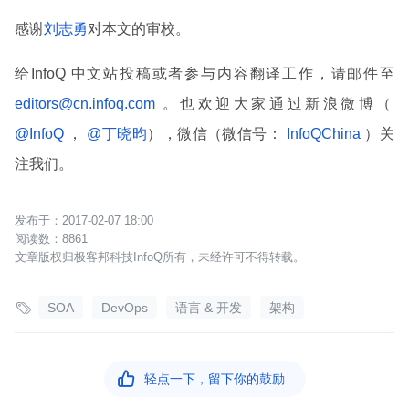
感谢
刘志勇
对本文的审校。
给InfoQ 中文站投稿或者参与内容翻译工作，请邮件至
editors@cn.infoq.com
。也欢迎大家通过新浪微博（
@InfoQ
，
@丁晓昀
），微信（微信号：
InfoQChina
）关
注我们。
2017-02-07 18:00
8861
文章版权归极客邦科技InfoQ所有，未经许可不得转载。

SOA
DevOps
语言 & 开发
架构

轻点一下，留下你的鼓励