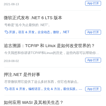
用。
App 打开
2021-08-13
微软正式发布 .NET 6 LTS 版本
号称是“迄今为止最快的 .NET”。

开源
语言 & 开发
企业动态
微软
.NET
App 打开
追古溯源：TCP/IP 和 Linux 是如何改变世界的？
今天我想和你讲讲TCP/IP和Linux的历史，这些内容可以帮助你理
解网络编程中各种技术的来龙去脉。
App 打开
2019-08-02
押注.NET 是件好事
尽管微软用它提供了这么多好东西，但它也有缺点。

语言 & 开发
编程语言
文化 & 方法
最佳实践
方法论
App 打开
如何应用 WASI 及其相关生态？