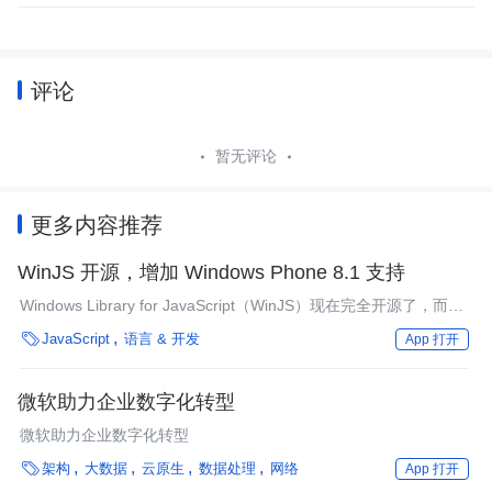
评论
暂无评论
更多内容推荐
WinJS 开源，增加 Windows Phone 8.1 支持
Windows Library for JavaScript（WinJS）现在完全开源了，而且
不再局限于微软平台。伴随此次公告，WinJS 2.1版本增加了

JavaScript
语言 & 开发
App 打开
Windows Phone 8.1支持。
微软助力企业数字化转型
微软助力企业数字化转型

架构
大数据
云原生
数据处理
网络
App 打开