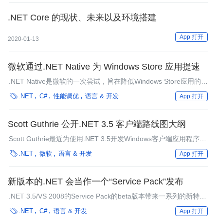
.NET Core 的现状、未来以及环境搭建
App 打开
2020-01-13
微软通过.NET Native 为 Windows Store 应用提速
.NET Native是微软的一次尝试，旨在降低Windows Store应用的启
动时间和内存占用。

.NET
C#
性能调优
语言 & 开发
App 打开
Scott Guthrie 公开.NET 3.5 客户端路线图大纲
Scott Guthrie最近为使用.NET 3.5开发Windows客户端应用程序的
开发人员所希望的改进进行了大致的描述。这些改变会在接下来的

.NET
微软
语言 & 开发
App 打开
几个月里发布。
新版本的.NET 会当作一个“Service Pack”发布
.NET 3.5/VS 2008的Service Pack的beta版本带来一系列的新特性
和类库，包括ADO.NET实体框架（ Entity Framework ）和数据服

.NET
C#
语言 & 开发
App 打开
务（Data Services），此版本只影响到客户端程序，并修改了大