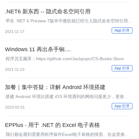
.NET6 新东西 -- 隐式命名空间引用
早在 .NET 6 Preview 7版本中微软就已经引入隐式命名空间引用。
在.NET Preview 7这个版本中这个功能是默认开启的，如果需要禁
App 打开
2021-11-17
用它的化就需要配置DisableImplicitNamespaceImports来禁用，
但是到了.NET6 RC1版本的时候这个功能是禁用的，如果要使用就
需要通过
Windows 11 再出杀手锏....
程序员宝藏库：https://github.com/Jackpopc/CS-Books-Store
App 打开
2021-11-23
加餐｜集中答疑：详解 Android 环境搭建
搭建 Android 环境比搭建 iOS 环境遇到的网络问题更少，更推荐新
手直接搭建 Android 环境。
App 打开
2023-02-01
EPPlus - 用于 .NET 的 Excel 电子表格
我们都会遇到需要用程序操作Excel电子表格的情形。在这里推荐