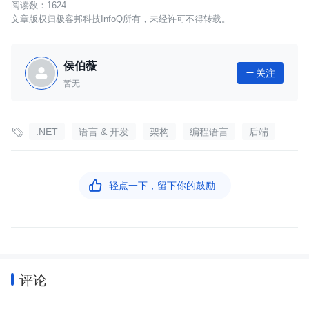
1624
文章版权归极客邦科技InfoQ所有，未经许可不得转载。
侯伯薇
关注

暂无

.NET
语言 & 开发
架构
编程语言
后端

轻点一下，留下你的鼓励
评论