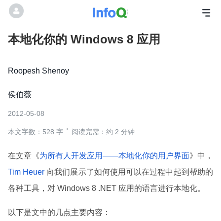
本地化你的 Windows 8 应用
Roopesh Shenoy
侯伯薇
2012-05-08
本文字数：528 字
阅读完需：约 2 分钟
在文章《
为所有人开发应用——本地化你的用户界面
》中，
Tim Heuer
向我们展示了如何使用可以在过程中起到帮助的
各种工具，对 Windows 8 .NET 应用的语言进行本地化。
以下是文中的几点主要内容：