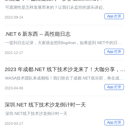
可观测性是怎样发展而来的？让我们从监控的源头讲起。
App 打开
2022-09-14
.NET 6 新东西 -- 高性能日志
一提到日志记录，大家就会想到log4net，如果提到.NET中的日志
记录，一定会想到ILogger，这个ILogger是.NET中常用的提供的
App 打开
2021-12-17
日志记录的方式，下面的代码是.NET Core WebAPI 项目初始化的
代码，其中就使用了ILogger来提供日志记录：
2023 年成都.NET 线下技术沙龙来了！大咖分享，报
名从速
MASA技术团队来成都啦！我们联合了成都.NET俱乐部，将在成都
市举办一场.NET线下技术沙龙，为.NET开发者创造一次交流学习
App 打开
2023-04-06
的契机，我们邀请到的几位技术大咖，将会围绕各自的主题向大家
分享他们的技术心得。
深圳.NET 线下技术沙龙倒计时一天
深圳.NET线下技术沙龙倒计时一天
App 打开
2023-03-17