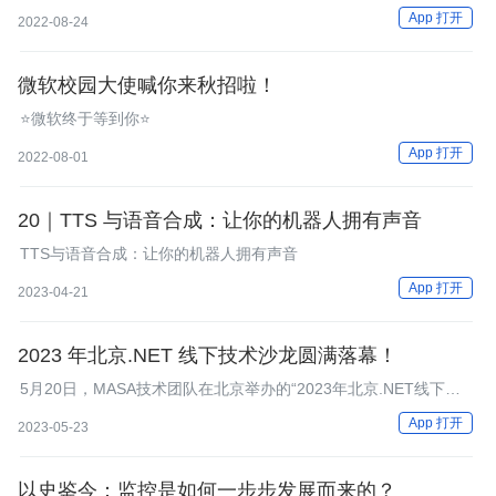
一个.NET非常好用的包EPPlus。
App 打开
2022-08-24
微软校园大使喊你来秋招啦！
⭐️微软终于等到你⭐️
App 打开
2022-08-01
20｜TTS 与语音合成：让你的机器人拥有声音
TTS与语音合成：让你的机器人拥有声音
App 打开
2023-04-21
2023 年北京.NET 线下技术沙龙圆满落幕！
5月20日，MASA技术团队在北京举办的“2023年北京.NET线下技
术沙龙”圆满落幕！整个活动气氛热烈，嘉宾们的分享内容丰富多
App 打开
2023-05-23
彩，现场观众都受益匪浅。我们期待着更多这样的技术交流活动，
让.NET社区不断发展和进步。
以史鉴今：监控是如何一步步发展而来的？