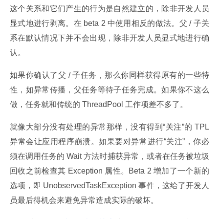
这个关系和它们产生的行为是自然建立的，除非开发人员
显式地进行剥离。在 beta 2 中使用相反的做法。父 / 子关
系在默认情况下并不会出现，除非开发人员显式地进行确
认。
如果你确认了父 / 子任务，那么你同样获得原有的一些特
性，如异常传播，父任务等待子任务完成。如果你不这么
做，任务就和传统的 ThreadPool 工作项差不多了。
就像大部分没有处理的异常那样，没有得到“关注”的 TPL 
异常会让应用程序崩溃。如果要对异常进行“关注”，你必
须在调用任务的 Wait 方法时捕获异常，或者在任务被垃圾
回收之前检查其 Exception 属性。Beta 2 增加了一个新的
选项，即 UnobservedTaskException 事件，这给了开发人
员最后得机会来避免异常造成实际的破坏。