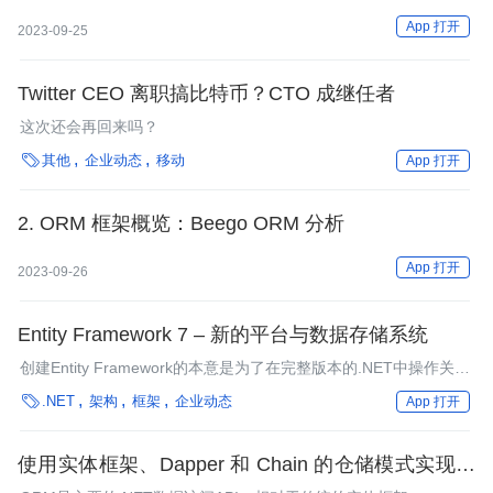
App 打开
2023-09-25
Twitter CEO 离职搞比特币？CTO 成继任者
这次还会再回来吗？

其他
企业动态
移动
App 打开
2. ORM 框架概览：Beego ORM 分析
App 打开
2023-09-26
Entity Framework 7 – 新的平台与数据存储系统
创建Entity Framework的本意是为了在完整版本的.NET中操作关系
型数据，而在EF 7中，以上两点假设都不再成立。

.NET
架构
框架
企业动态
App 打开
使用实体框架、Dapper 和 Chain 的仓储模式实现策
略