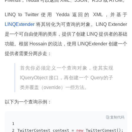
Friends，Yedda 可以返回 XML、JSON、RSS 或 ATOM。
LINQ to Twitter 使用 Yedda 返回的 XML，并基于
LINQExtender
将其转化为可查询的对象。LINQ Extender
是一个可自由使用的类库，提供了创建 LINQ 提供者的基础
功能。根据 Hossain 的说法，使用 LINQExtender 创建一个
提供者需要分两步走：
首先你必须定义一个查询对象，使其实现
IQueryObject 接口，再创建一个 Query
的子
类并覆盖（override）一些方法。
以下为一个查询示例：

复制代码
TwitterContext context = 
new
 TwitterConext();