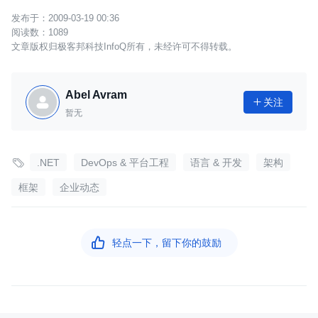
2009-03-19 00:36
1089
文章版权归极客邦科技InfoQ所有，未经许可不得转载。
Abel Avram
关注

暂无

.NET
DevOps & 平台工程
语言 & 开发
架构
框架
企业动态

轻点一下，留下你的鼓励