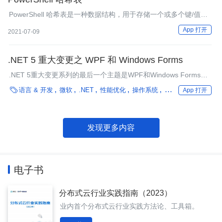
PowerShell 哈希表是一种数据结构，用于存储一个或多个键/值
对。也称为字典或关联数组。在 PowerShell中，每个哈希表都有
App 打开
2021-07-09
一个哈希表对象。我们可以在 PowerShell 中使用 Hashtable 对象
的属性和方法。 哈希表中的键和值也是.NET类型的对象。
.NET 5 重大变更之 WPF 和 Windows Forms
.NET 5重大变更系列的最后一个主题是WPF和Windows Forms。
这些桌面技术在.NET Core 3.0之前是不可用的，因为.NET Core

语言 & 开发
微软
.NET
性能优化
操作系统
框架
App 打开
的早期版本主要专注于基于Web的应用程序（ASP.NET Core）。
发现更多内容
电子书
分布式云行业实践指南（2023）
业内首个分布式云行业实践方法论、工具箱。