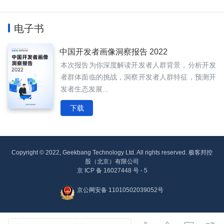
电子书
中国开发者画像洞察报告 2022
本次报告为你深度解读开发者人群背景，分析开发
者群体面临的挑战，洞察开发者人群特征，预测开
发者生态发展...
下载
Copyright © 2022, Geekbang Technology Ltd. All rights reserved. 极客邦控
股（北京）有限公司
京 ICP 备 16027448 号 - 5
京公网安备 11010502039052号