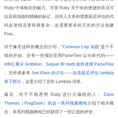
Ruby 中体验宏的魅力。尽管 Ruby 关于块的便捷的语法可
以容易地做到精确的标记，但传入太多的需要延迟评估的代
码会使情况变得很复杂：这需要更多的冗长的方法创建
Proc。
对于像宏这样的概念的介绍，
"Common Lisp 实践"
是个不
错的开始。还有一些项目应用ParseTree 以分析代码——
InfoQ 展示 Ambition、Sequel 和 merb 如何使用 ParseTree
。另外请参考
Joel Klein 的讨论——涉及延迟评估 lambda
算子部分
，这里介绍了宏和 Lambda 演算。
最后，对于不熟悉用 Rudy 进行元编程的人，
Dave
Thomas（PragDave）的这一系列视频教程
介绍了相关概
念，本系列视频教程已经获得了一些正面的评价。