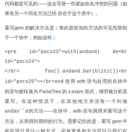
代码都是可见的——这会导致一些诸如命名冲突的问题（如
果有另一个同名方法已经 存在于这个类中）。
重写gem 的解决方法是：将此新添加的方法的可见性限制
于一个块中，例如
这样
：
<pre id="pocx23">with(andand) do<br
id="pocx24">
</br> foo().andand.bar(blitz())<br
使用 with 语句处理的在块中
id="pocx25"></br>end
的语句被转换为 ParseTree 的 s-exprs 形式，继而被分析及
重写。在这种情况下，在其他地方并没有一个叫做
的方法——在块中，with 语句调用并重写这个
andan``d
方法，从而得到期待的行为。需要记住的是，重写 gem 中
的实现只是以一种方式，还有更多的方法可以让我们在