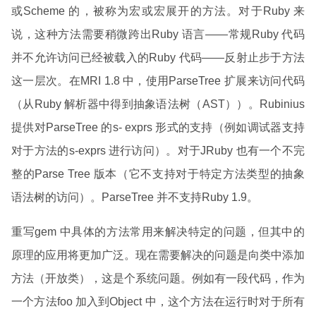
或Scheme 的，被称为宏或宏展开的方法。对于Ruby 来
说，这种方法需要稍微跨出Ruby 语言——常规Ruby 代码
并不允许访问已经被载入的Ruby 代码——反射止步于方法
这一层次。在MRI 1.8 中，使用ParseTree 扩展来访问代码
（从Ruby 解析器中得到抽象语法树（AST））。Rubinius
提供对ParseTree 的s- exprs 形式的支持（例如调试器支持
对于方法的s-exprs 进行访问）。对于JRuby 也有一个不完
整的Parse Tree 版本（它不支持对于特定方法类型的抽象
语法树的访问）。ParseTree 并不支持Ruby 1.9。
重写gem 中具体的方法常用来解决特定的问题，但其中的
原理的应用将更加广泛。现在需要解决的问题是向类中添加
方法（开放类），这是个系统问题。例如有一段代码，作为
一个方法foo 加入到Object 中，这个方法在运行时对于所有