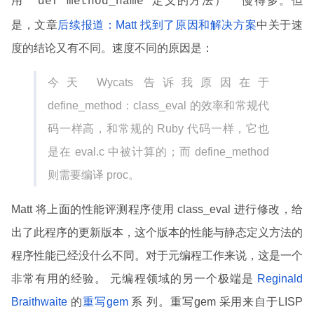
。但
用``def method_name 定义的方法）``慢得多
是，文章
后续报道：Matt 找到了原因和解决方案
中关于速
度的结论又有不同。速度不同的原因是：
今天 Wycats 告诉我原因在于
define_method：class_eval 的效率和常规代
码一样高，和常规的 Ruby 代码一样，它也
是在 eval.c 中被计算的；而 define_method
则需要编译 proc。
Matt 将上面的性能评测程序使用 class_eval 进行修改，给
出了此程序的更新版本，这个版本的性能与静态定义方法的
程序性能已经没什么不同。对于元编程工作来说，这是一个
非常有用的经验。 元编程领域的另一个极端是
Reginald
Braithwaite
的
重写gem
系 列。重写gem 采用来自于LISP