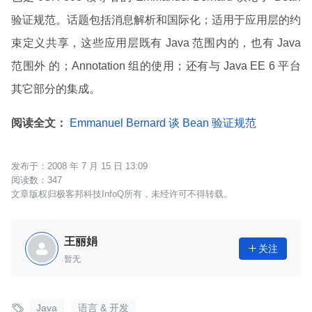
验证规范。话题包括消息解析和国际化；适用于应用层的约
束定义共享，这些应用层既有 Java 范围内的，也有 Java
范围外 的；Annotation 组的使用；还有与 Java EE 6 平台
其它部分的集成。
阅读全文：
Emmanuel Bernard 谈 Bean 验证规范
2008 年 7 月 15 日 13:09
347
文章版权归极客邦科技InfoQ所有，未经许可不得转载。
王丽娟
关注

暂无

Java
语言 & 开发