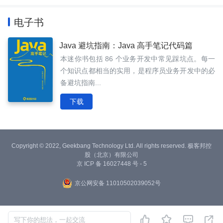
电子书
Java 避坑指南：Java 高手笔记代码篇
本迷你书包括 86 个业务开发中常见踩坑点。每一
个知识点都相当的实用，是程序员业务开发中的必
备避坑指南...
下载
Copyright © 2022, Geekbang Technology Ltd. All rights reserved. 极客邦控
股（北京）有限公司
京 ICP 备 16027448 号 - 5
京公网安备 11010502039052号




写下你的想法，一起交流