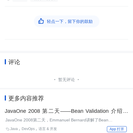

轻点一下，留下你的鼓励
评论
暂无评论
更多内容推荐
JavaOne 2008 第二天——Bean Validation 介绍及
Oracle 的 Fusion 中间件预览
JavaOne 2008第二天，Emmanuel Bernard讲解了Bean
Validation框架（JSR 303）。该规范的目标是提供一个统一的方式
Java
DevOps
语言 & 开发

App 打开
来表示并实现Java应用中的约束。一大早，Oracle团队预展了