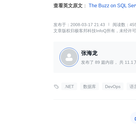
查看英文原文
：
The Buzz on SQL Ser
2008-03-17 21:43
45
文章版权归极客邦科技InfoQ所有，未经许
张海龙
发布了
89
篇内容， 共
11.1

.NET
数据库
DevOps
语言