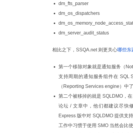
dm_fts_parser
dm_os_dispatchers
dm_os_memory_node_access_sta
dm_server_audit_status
相比之下，SSQA.net 则更关心
哪些东西
第一个移除对象就是通知服务（Notifica
支持周期的通知服务组件在 SQL S
（Reporting Services engine）中
第二个被移掉的就是 SQLDMO，在 SQ
论坛 / 文章中，他们都建议尽快修
Express 版中对 SQLDMO 
工作中习惯于使用 SMO 当然会