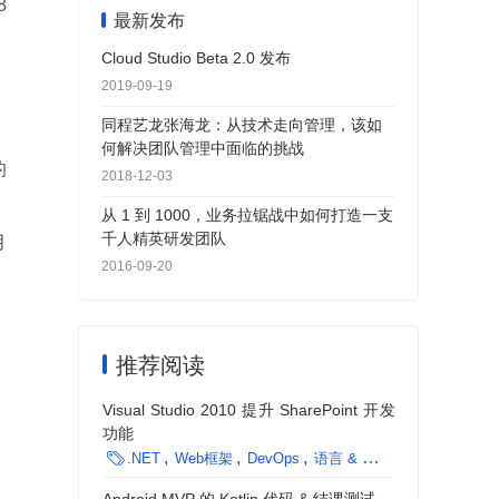
8
最新发布
Cloud Studio Beta 2.0 发布
2019-09-19
同程艺龙张海龙：从技术走向管理，该如
何解决团队管理中面临的挑战
的
2018-12-03
，
从 1 到 1000，业务拉锯战中如何打造一支
千人精英研发团队
月
2016-09-20
推荐阅读
Visual Studio 2010 提升 SharePoint 开发
功能

.NET
Web框架
DevOps
语言 & 开发