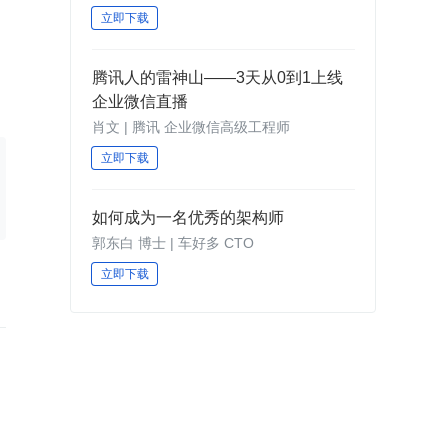
立即下载
腾讯人的雷神山——3天从0到1上线
企业微信直播
肖文 | 腾讯 企业微信高级工程师
立即下载
如何成为一名优秀的架构师
郭东白 博士 | 车好多 CTO
立即下载