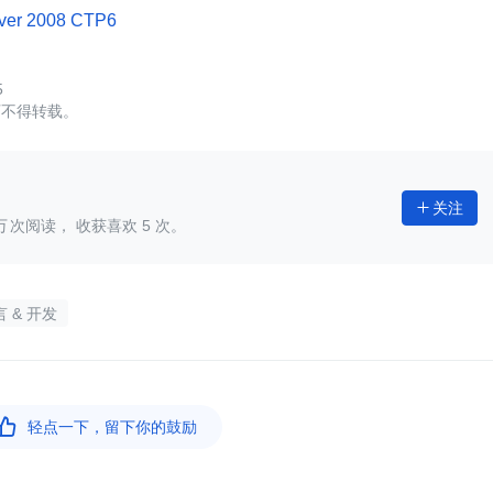
ver 2008 CTP6
5
可不得转载。
关注

次阅读， 收获喜欢
5
次。
 & 开发

轻点一下，留下你的鼓励