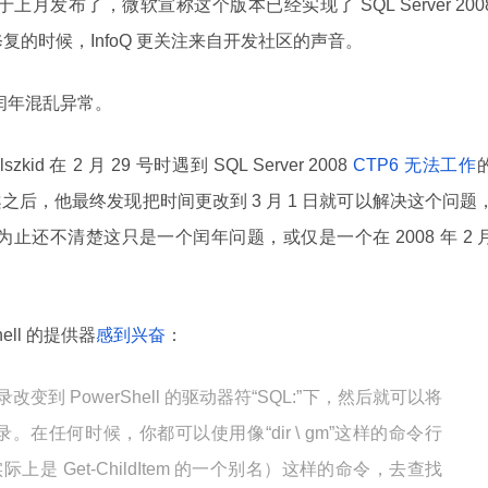
 版已经于上月发布了，微软宣称这个版本已经实现了 SQL Server 200
修复的时候，InfoQ 更关注来自开发社区的声音。
号的闰年混乱异常。
lszkid 在 2 月 29 号时遇到 SQL Server 2008
CTP6 无法工作
后，他最终发现把时间更改到 3 月 1 日就可以解决这个问题
目前为止还不清楚这只是一个闰年问题，或仅是一个在 2008 年 2 
rShell 的提供器
感到兴奋
：
目录改变到 PowerShell 的驱动器符“SQL:”下，然后就可以将
在任何时候，你都可以使用像“dir \ gm”这样的命令行
ir 实际上是 Get-ChildItem 的一个别名）这样的命令，去查找