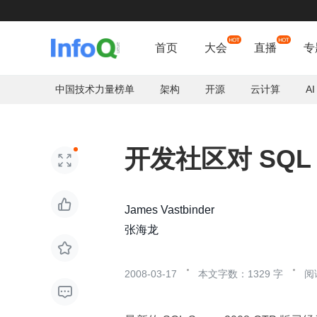
首页
大会
直播
专
中国技术力量榜单
架构
开源
云计算
AI
开发社区对 SQL S


James Vastbinder
张海龙

2008-03-17
本文字数：1329 字
阅
