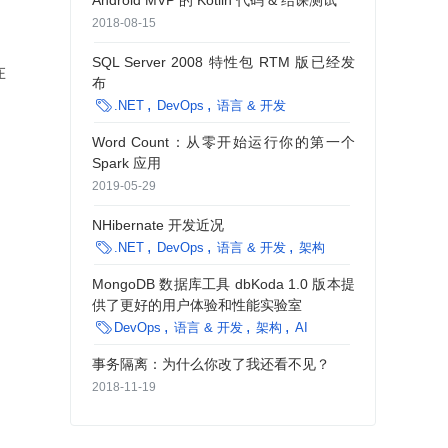
Android MVP 的 Kotlin 代码 & 结课测试
2018-08-15
SQL Server 2008 特性包 RTM 版已经发
在
布

.NET
DevOps
语言 & 开发
Word Count：从零开始运行你的第一个
Spark 应用
2019-05-29
NHibernate 开发近况

.NET
DevOps
语言 & 开发
架构
MongoDB 数据库工具 dbKoda 1.0 版本提
供了更好的用户体验和性能实验室

DevOps
语言 & 开发
架构
AI
事务隔离：为什么你改了我还看不见？
2018-11-19