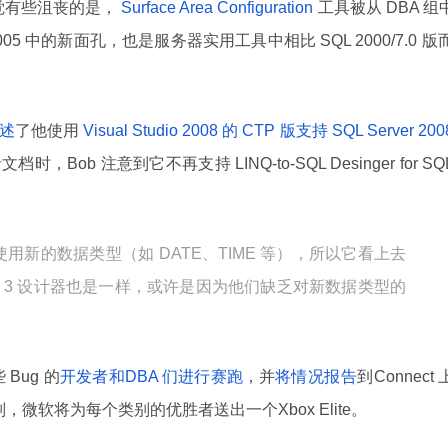
觉有些沮丧的是，
Surface Area Configuration
工具被从 DBA 组
2005 中的新面孔，也是服务器实用工具中相比 SQL 2000/7.0 版
述
了他使用
Visual Studio 2008 的 CTP 版支持 SQL Server 200
ob 注意到它不再支持 LINQ-to-SQL Desinger for SQ
：
 中没有使用新的数据类型（如 DATE、TIME 等），所以它看上去
ta 3 设计器也是一样，或许是因为他们缺乏对新数据类型的
Bug 的
开发者和DBA 们进行赛跑
，并
将情况报告
到Connect 
微软将为每个类别的优胜者送出一个Xbox Elite。