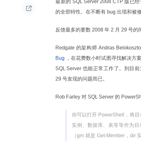
最新的 SQL Server 2008 CTP

的全部特性。在不断有 bug 出现和被
反馈最多的要数 2008 年 2 月 29 
Redgate 的架构师 Andras Belokoszto
Bug
，在花费数小时试图寻找解决方案之
SQL Server 也能正常工作了。到
29 号发现的问题而已。
Rob Farley 对 SQL Server 的 Powe
你可以打开 PowerShell，将
实例、数据库、表等等作为目录。
（gm 就是 Get-Member，d