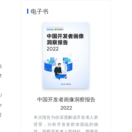
电子书
始
擎
/
中国开发者画像洞察报告
r
2022
发
本次报告为你深度解读开发者人群
背景，分析开发者群体面临的挑
战，洞察开发者人群特征，预测开