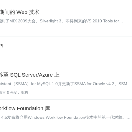
 大会期间的 Web 技术
了MIX 2009大会、Silverlight 3、即将到来的VS 2010 Tools for
I
至 SQL Server/Azure 上
istant（SSMA）for MySQL 1.0并更新了SSMA for Oracle v4.2、SSMA
ss v4.2。这些工具集可以帮助客户将MySQL/Oracle/Sybase/Access数据库迁移
语言 & 开发
架构
ow Foundation 库
发布将弃用Windows Workflow Foundation技术中的第一代对象。
n是.NET开发人员以及少数微软服务器产品使用的工作流引擎，它在.NET 4.5中将拥有
.0对象的应用程序发出警告。