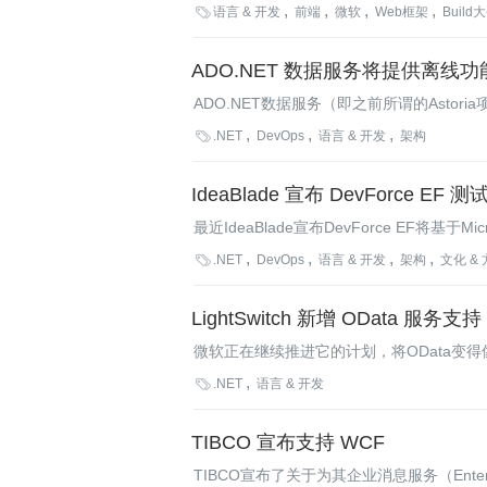

语言 & 开发
前端
微软
Web框架
Build
ADO.NET 数据服务将提供离线功
ADO.NET数据服务（即之前所谓的Ast
发为在与数据进行同步后，接着以离线的方

.NET
DevOps
语言 & 开发
架构
IdeaBlade 宣布 DevForce EF
最近IdeaBlade宣布DevForce EF将基于Micr

.NET
DevOps
语言 & 开发
架构
文化 &
LightSwitch 新增 OData 服务支持
微软正在继续推进它的计划，将OData变得像W
创建和使用OData服务。

.NET
语言 & 开发
TIBCO 宣布支持 WCF
TIBCO宣布了关于为其企业消息服务（Enterpr