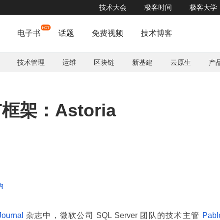
技术大会
极客时间
极客大学
电子书
话题
免费视频
技术博客
技术管理
运维
区块链
新基建
云原生
产
架：Astoria
构
Journal
杂志中，微软公司 SQL Server 团队的技术主管
Pabl