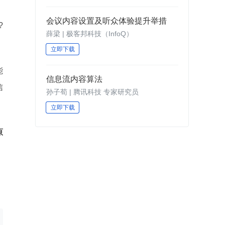
会议内容设置及听众体验提升举措
?
薛梁 | 极客邦科技（InfoQ）
立即下载
能
信息流内容算法
信
孙子荀 | 腾讯科技 专家研究员
。
立即下载
原