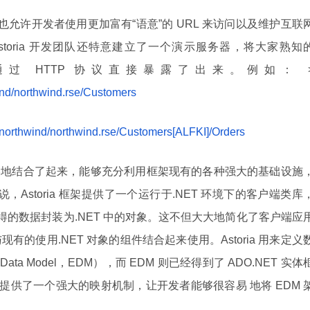
ria 也允许开发者使用更加富有“语意”的 URL 来访问以及维护互联
toria 开发团队还特意建立了一个演示服务器，将大家熟知
过 HTTP 协议直接暴露了出来。例如： 
wind/northwind.rse/Customers
m/northwind/northwind.rse/Customers[ALFKI]/Orders
 框架完美地结合了起来，能够充分利用框架现有的各种强大的基础设施
序来说，Astoria 框架提供了一个运行于.NET 环境下的客户端类库
务中取得的数据封装为.NET 中的对象。这不但大大地简化了客户端应
的使用.NET 对象的组件结合起来使用。Astoria 用来定义
ata Model，EDM），而 EDM 则已经得到了 ADO.NET 实体
还提供了一个强大的映射机制，让开发者能够很容易 地将 EDM 