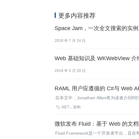
更多内容推荐
Space Jam，一次全文搜索的实例
2019 年 7 月 24 日
Web 基础知识及 WKWebView 介
2019 年 5 月 20 日
RAML 用户应遵循的 C#与 Web 
在本文中，Jonathan Allen将为读者介绍RE
ASP.NET Web API生成代码时应遵

.NET
架构
撤消。
微软发布 Fluid：基于 Web 的
Fluid Framework是一个开发者平