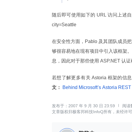
随后即可使用如下的 URL 访问上述自定义
city=Seattle
在安全性方面，Pablo 及其团队成员把 
够很容易地在现有项目中引入该框架。 > As
息，因此对于那些使用 ASP.NET 认
若想了解更多有关 Astoria 框架的
文：
Behind Microsoft’s Astoria RES
2007 年 9 月 30 日 23:59
文章版权归极客邦科技InfoQ所有，未经许