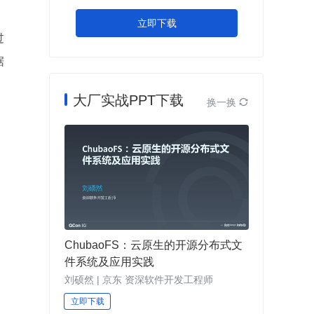
立即下载
过
据
大厂实战PPT下载
换一换

ChubaoFS：云原生的开源分布式文
件系统及应用实践
刘硕然 | 京东 资深软件开发工程师
立即下载