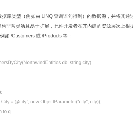
他非数据库类型（例如由 LINQ 查询语句得到）的数据源，并将其通
 的设计架构非常灵活且易于扩展，允许开发者在其内建的资源层次上根
stomers 或 /Products 等：
ersByCity(NorthwindEntities db, string city)
;
City = @city”, new ObjectParameter(“city”, city));
n to q