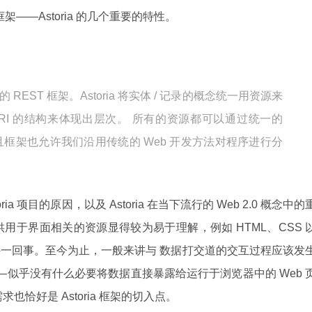
架——Astoria 的几个重要的特性。
错的 REST 框架。Astoria 将实体 / 记录的概念统一用资源来
RI 的结构来体现出层次。 所有的资源都可以通过统一的
且框架也允许我们沿用传统的 Web 开发方法对程序进行分
ria 项目的原因，以及 Astoria 在当下流行的 Web 2.0 概念中的
供用于界面相关的资源显得较为易于理解，例如 HTML、CSS 
一回事。至今为止，一般来讲与 数据打交道的交互过程应该发
——似乎没有什么必要将数据直接暴露给运行于浏览器中的 Web 
恰好是 Astoria 框架的切入点。