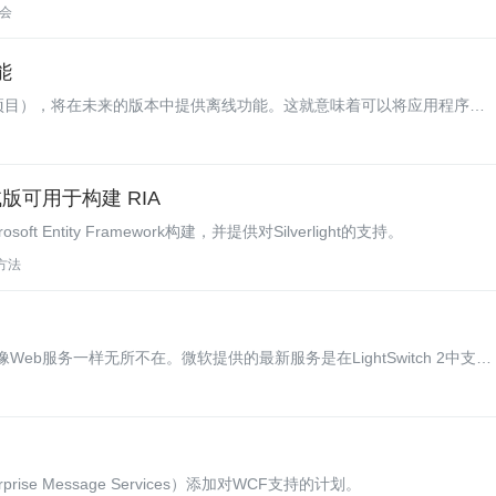
大会
能
oria项目），将在未来的版本中提供离线功能。这就意味着可以将应用程序开
式进行使用。
 测试版可用于构建 RIA
osoft Entity Framework构建，并提供对Silverlight的支持。
 方法
eb服务一样无所不在。微软提供的最新服务是在LightSwitch 2中支持
ise Message Services）添加对WCF支持的计划。