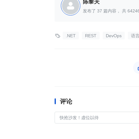
陈黎夫
发布了
37
篇内容， 共
6424

.NET
REST
DevOps
语言
评论