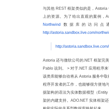
与其他 REST 框架类似的是，Asto
上的资源。为了给出直观的案例，As
Northwind
数据库的访问点通
http://astoria.sandbox.live.com/north
http://astoria.sandbox.live.co
Astoria 还与微软公司的.NET
Pablo 说到。 > 对于.NET 应用程
该类库能够自动将从 Astoria 服
程序开发者的工作，也能够很方便地与现有
据架构的语法为实体数据模型（Entity D
架的内建支持。ADO.NET 实体框架
构和实际的关系型数据库映射起来。