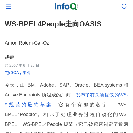


WS-BPEL4People走向OASIS
Arnon Rotem-Gal-Oz
胡键
2007 年 6 月 27 日


SOA
架构
今天，由 IBM、Adobe、SAP、Oracle、BEA systems 和
Active Endpoints 所组成的厂商，
发布了有关新提议的WS-
* 规范的最终草案
，它有个有趣的名字——“WS-
BPEL4People”。相比于处理业务过程自动化的WS-
BPEL，WS-BPEL4People 规范（它已被秘密制定了近两