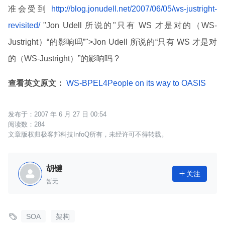
准会受到
http://blog.jonudell.net/2007/06/05/ws-justright-
revisited/
"Jon Udell 所说的"只有 WS 才是对的（WS-
Justright）“的影响吗”">Jon Udell 所说的“只有 WS 才是对
的（WS-Justright）”的影响吗 ?
查看英文原文：
WS-BPEL4People on its way to OASIS
2007 年 6 月 27 日 00:54
284
文章版权归极客邦科技InfoQ所有，未经许可不得转载。
胡键
关注

暂无

SOA
架构