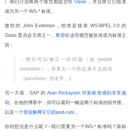
厂商们计划将两个规范都提交给
Oasis
，并且将它们批准
成为另一个 WS-* 标准。
微软的 John Evdemon，他曾是核准 WS-BPEL 2.0 的
Oasis 委员会主席之一，
希望
在这些规范被批准成为标准之
前：
…他们可以修正一些问题（如 people
resolution），并拿出一个听起来不太搞笑
（punchline）的名字。:)
另一方面，SAP 的
Alan Rickayzen 对新标准感到非常激
动
。在他的博客中，你可以看到一幅这两个标准的组件图，
以及
一个简短解释它们的pod-cast
。
你的想法是什么呢？–我们需要另一个WS-* 标准吗？新标