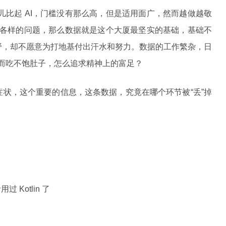
数据的事儿比起 AI，门槛没有那么高，但是适用面广，然而越做越敬
各种各样的问题，那么数据就是这个大厦最坚实的基础，基础不
野，却不愿意为打地基付出汗水和努力。数据的工作繁杂，日
然而吃不饱肚子，怎么追求精神上的富足？
状，这个重要的信息，这条数据，究竟在哪个环节被“丢”掉
 Kotlin 了