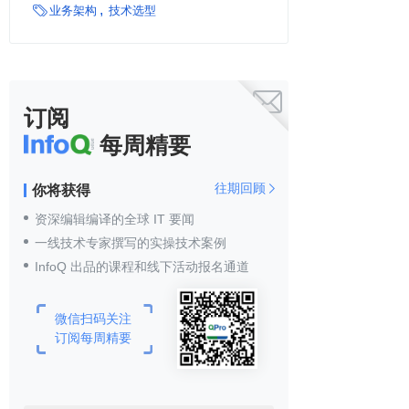

业务架构
技术选型

订阅
每周精要
往期回顾
你将获得

资深编辑编译的全球 IT 要闻
一线技术专家撰写的实操技术案例
InfoQ 出品的课程和线下活动报名通道
微信扫码关注
订阅每周精要