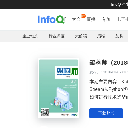
InfoQ
首页
大会
直播
专题
电子
企业动态
行业深度
大前端
后端
架构
架构师（201
发布于：2018-08-07 08:
本期主要内容：Kot
Stream从Pyt
如何进行技术选型的
演进之路；百度智
下载此书