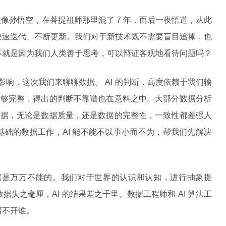
都是有点像孙悟空，在菩提祖师那里混了 7 年，而后一夜悟道，从此
快速迭代、不断更新。我们对于新技术既不需要盲目追捧，也
不就是因为我们人类善于思考，可以辩证客观地看待问题吗？
的影响，这次我们来聊聊数据。 AI 的判断，高度依赖于我们输
不够完整，得出的判断不靠谱也在意料之中。大部分数据分析
数据，无论是数据质量，还是数据的完整性，一致性都差强人
础的数据工作，AI 能不能不以事小而不为，帮我们先解决
数据是万万不能的。我们对于世界的认识和认知，进行抽象提
失之毫厘，AI 的结果差之千里。数据工程师和 AI 算法工
离不开谁。