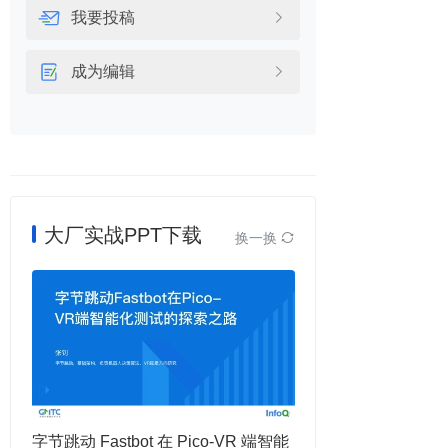
我要投稿

成为编辑

大厂实战PPT下载
换一换

字节跳动 Fastbot 在 Pico-VR 端智能