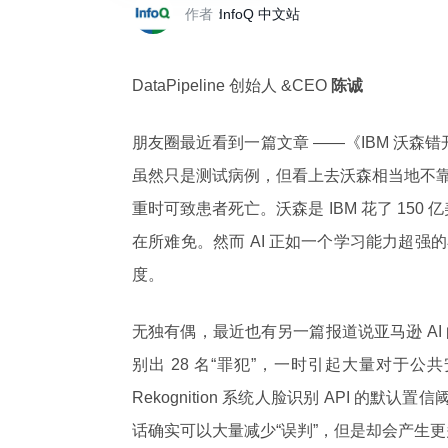
作者：
InfoQ 中文站
DataPipeline 创始人 &CEO
陈诚
朋友圈最近看到一篇文章 ——《IBM 沃森错
虽然只是测试病例，但看上去沃森相当地不
重时可致患者死亡。沃森是 IBM 花了 150
在所难免。然而 AI 正如一个学习能力超
度。
无独有偶，最近也有另一篇报道说亚马逊 AI
别出 28 名“罪犯”，一时引起大量对于
Rekognition 系统人脸识别 API 的默
话确实可以大量减少“误判”，但是却会产生更