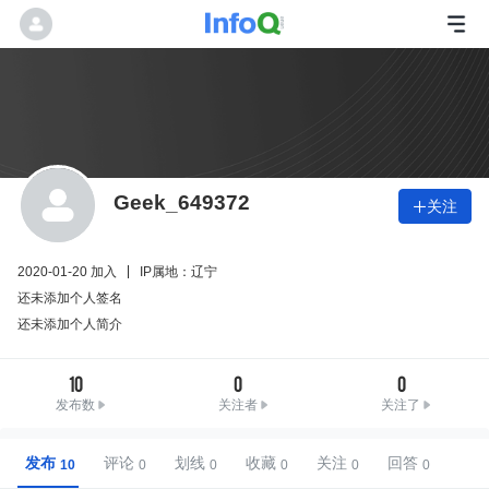
Geek_649372
关注

2020-01-20 加入
IP属地：辽宁
还未添加个人签名
还未添加个人简介
10
0
0
发布数
关注者
关注了
发布
评论
划线
收藏
关注
回答