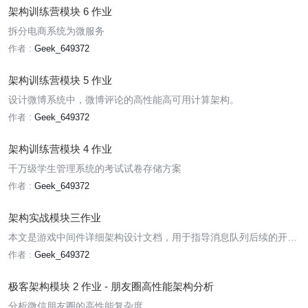
架构训练营模块 6 作业
拆分电商系统为微服务
作者 :
Geek_649372
架构训练营模块 5 作业
设计微博系统中，微博评论的高性能高可用计算架构。
作者 :
Geek_649372
架构训练营模块 4 作业
千万级学生管理系统的考试试卷存储方案
作者 :
Geek_649372
架构实战模块三作业
本文是游戏中间件详细架构设计文档，用于指导消息队列后续的开
发、测试和运维工作。
作者 :
Geek_649372
极客架构模块 2 作业 - 朋友圈高性能架构分析
分析微信朋友圈的高性能复杂度