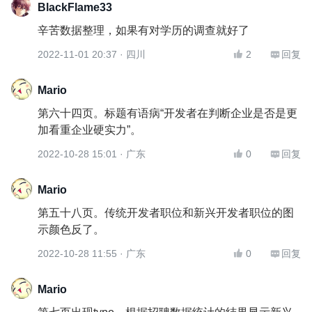
BlackFlame33
辛苦数据整理，如果有对学历的调查就好了
2022-11-01 20:37 · 四川
2
回复


Mario
第六十四页。标题有语病“开发者在判断企业是否是更
加看重企业硬实力”。
2022-10-28 15:01 · 广东
0
回复


Mario
第五十八页。传统开发者职位和新兴开发者职位的图
示颜色反了。
2022-10-28 11:55 · 广东
0
回复


Mario