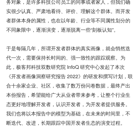
务对象，是许多科技公司员工的同事或者家人，但我们确
实很少认真、严肃地看待、评价、理解这个群体。而开发
者群体本身的属性，也在以年龄、行业等不同属性划分的
不同象限中，逐渐演变，逐渐脱离一些“刻板认知”。
于是每隔几年，所谓开发者群体的真实画像，就会悄然迭
代一次，需要保持长时间的、强一致性的跟踪观察。为
此，极客邦科技双数研究院 InfoQ 研究中心发起了本次
《开发者画像洞察研究报告 2022》的研发和撰写计划，联
合十余家企业、社区，收集了数万份问卷数据，最终产出
本份报告，希望能给广大从业者带来参考，让整个行业生
态更好地理解开发者，认识开发者，为开发者提供服务。
我们也将以本报告中的模型为基础，在未来的时间里，不
断迭代、改进，长期跟踪中国开发者生态的演变过程。