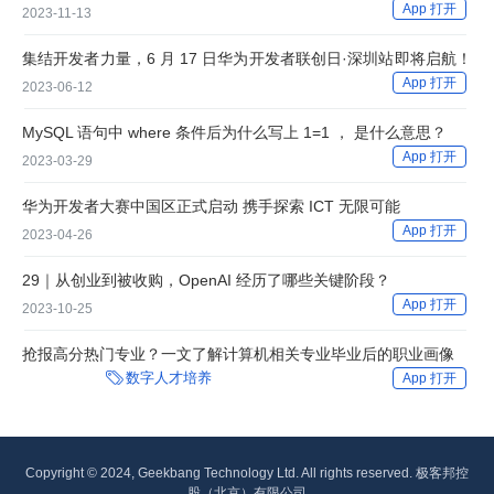
App 打开
2023-11-13
集结开发者力量，6 月 17 日华为开发者联创日·深圳站即将启航！
App 打开
2023-06-12
MySQL 语句中 where 条件后为什么写上 1=1 ， 是什么意思？
App 打开
2023-03-29
华为开发者大赛中国区正式启动 携手探索 ICT 无限可能
App 打开
2023-04-26
29｜从创业到被收购，OpenAI 经历了哪些关键阶段？
App 打开
2023-10-25
抢报高分热门专业？一文了解计算机相关专业毕业后的职业画像

数字人才培养
App 打开
Copyright © 2024, Geekbang Technology Ltd. All rights reserved. 极客邦控
股（北京）有限公司