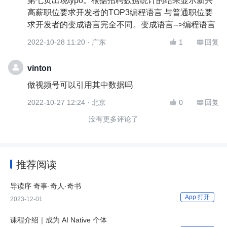
第七页出现typo。根据招聘数据统计的结果显示新兴
高薪职位要求开发者的TOP3编程语言 与普通职位要
求开发者的变成语言完全不同。变成语言-->编程语言
2022-10-28 11:20 · 广东
1
回复


vinton
做视频号可以引用其中数据吗
2022-10-27 12:24 · 北京
0
回复


没有更多评论了
推荐阅读
导读序 奇事·奇人·奇书
App 打开
2023-12-01
课程介绍｜成为 AI Native 个体