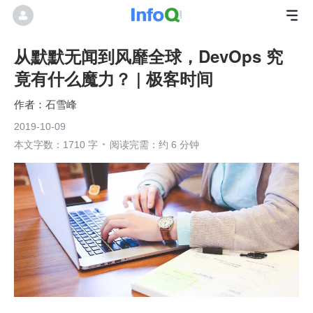
从默默无闻到风靡全球，DevOps 究
竟有什么魔力？ | 极客时间
石雪峰
2019-10-09
本文字数：1710 字
阅读完需：约 6 分钟